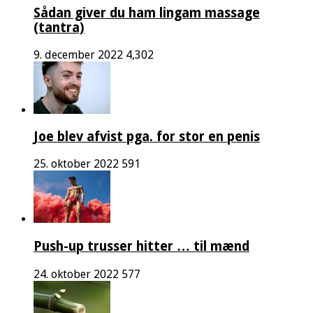
Sådan giver du ham lingam massage
(tantra)
9. december 2022
4,302
Joe blev afvist pga. for stor en penis
25. oktober 2022
591
Push-up trusser hitter … til mænd
24. oktober 2022
577