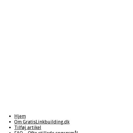
Hjem
Om GratisLinkbuilding.dk
Tilføj artikel