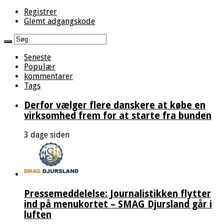
Registrer
Glemt adgangskode
Seneste
Populær
kommentarer
Tags
Derfor vælger flere danskere at købe en
virksomhed frem for at starte fra bunden
3 dage siden
Pressemeddelelse: Journalistikken flytter
ind på menukortet – SMAG Djursland går i
luften