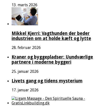
13. marts 2026
Mikkel Kjerri: Vagthunden der beder
industrien om at holde kæft og lytte
28. februar 2026
Kraner og byggepladser: Uundværlige
partnere i moderne byggeri
25. januar 2026
Livets gang og tidens mysterium
17. januar 2026