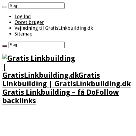
Log Ind
Opret bruger
Vejledning til GratisLinkbuilding.dk
Sitemap
Gratis
Linkbuilding | GratisLinkbuilding.dk
Gratis Linkbuilding – få DoFollow
backlinks