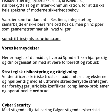
risikovurdering, cybersikkerhed, kriseledelse,
nærbeskyttelse og militær-kommunikation, for at dække
hele spektret af moderne sikkerhedsbehov.
Værdier som fundament – Resiliens, integritet og
samarbejde er ikke bare fine ord hos os, men principper
som gennemstrømmer alt, hvad vi gør.
spindrift-insights-solutions.com
Vores kerneydelser
Her er nogle af de måder, hvorpå Spindrift kan hjælpe dig
og din organisation med at være forberedt og robust:
Strategisk risikostyring og rådgivning
Vi identificerer kritiske trusler – både interne og eksterne –
og hjælper dig med at udforme skræddersyede strategier,
der forebygger juridiske konflikter, compliance-problemer
og operationelle nedbrud.
Cyber Security
Med stigende digitalisering følger stigende cyberrisici.