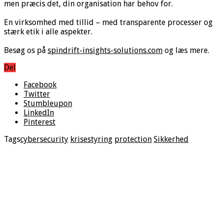
men præcis det, din organisation har behov for.
En virksomhed med tillid – med transparente processer og
stærk etik i alle aspekter.
Besøg os på
spindrift-insights-solutions.com
og læs mere.
Del
Facebook
Twitter
Stumbleupon
LinkedIn
Pinterest
Tags
cybersecurity
krisestyring
protection
Sikkerhed