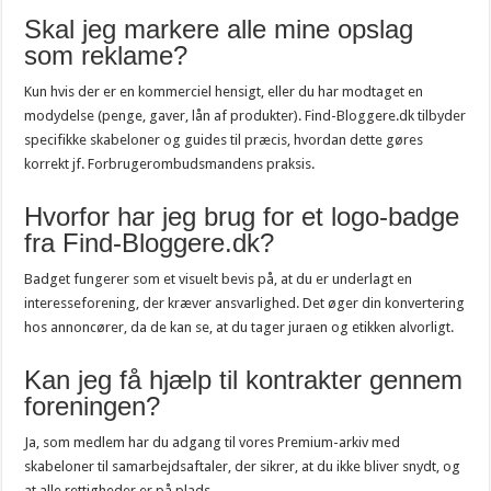
Skal jeg markere alle mine opslag
som reklame?
Kun hvis der er en kommerciel hensigt, eller du har modtaget en
modydelse (penge, gaver, lån af produkter). Find-Bloggere.dk tilbyder
specifikke skabeloner og guides til præcis, hvordan dette gøres
korrekt jf. Forbrugerombudsmandens praksis.
Hvorfor har jeg brug for et logo-badge
fra Find-Bloggere.dk?
Badget fungerer som et visuelt bevis på, at du er underlagt en
interesseforening, der kræver ansvarlighed. Det øger din konvertering
hos annoncører, da de kan se, at du tager juraen og etikken alvorligt.
Kan jeg få hjælp til kontrakter gennem
foreningen?
Ja, som medlem har du adgang til vores Premium-arkiv med
skabeloner til samarbejdsaftaler, der sikrer, at du ikke bliver snydt, og
at alle rettigheder er på plads.