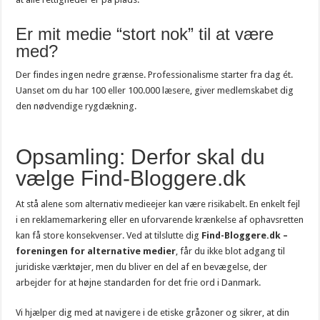
Er mit medie “stort nok” til at være
med?
Der findes ingen nedre grænse. Professionalisme starter fra dag ét.
Uanset om du har 100 eller 100.000 læsere, giver medlemskabet dig
den nødvendige rygdækning.
Opsamling: Derfor skal du
vælge Find-Bloggere.dk
At stå alene som alternativ medieejer kan være risikabelt. En enkelt fejl
i en reklamemarkering eller en uforvarende krænkelse af ophavsretten
kan få store konsekvenser. Ved at tilslutte dig
Find-Bloggere.dk –
foreningen for alternative medier
, får du ikke blot adgang til
juridiske værktøjer, men du bliver en del af en bevægelse, der
arbejder for at højne standarden for det frie ord i Danmark.
Vi hjælper dig med at navigere i de etiske gråzoner og sikrer, at din