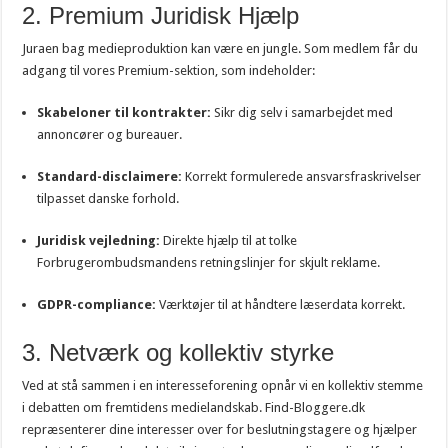
2. Premium Juridisk Hjælp
Juraen bag medieproduktion kan være en jungle. Som medlem får du
adgang til vores Premium-sektion, som indeholder:
Skabeloner til kontrakter:
Sikr dig selv i samarbejdet med
annoncører og bureauer.
Standard-disclaimere:
Korrekt formulerede ansvarsfraskrivelser
tilpasset danske forhold.
Juridisk vejledning:
Direkte hjælp til at tolke
Forbrugerombudsmandens retningslinjer for skjult reklame.
GDPR-compliance:
Værktøjer til at håndtere læserdata korrekt.
3. Netværk og kollektiv styrke
Ved at stå sammen i en interesseforening opnår vi en kollektiv stemme
i debatten om fremtidens medielandskab. Find-Bloggere.dk
repræsenterer dine interesser over for beslutningstagere og hjælper