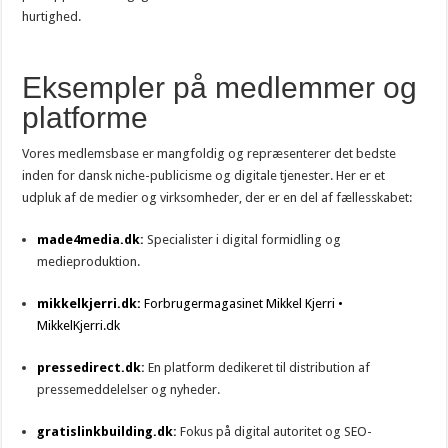
hurtighed.
Eksempler på medlemmer og
platforme
Vores medlemsbase er mangfoldig og repræsenterer det bedste
inden for dansk niche-publicisme og digitale tjenester. Her er et
udpluk af de medier og virksomheder, der er en del af fællesskabet:
made4media.dk
:
Specialister i digital formidling og
medieproduktion.
mikkelkjerri.dk:
Forbrugermagasinet Mikkel Kjerri •
MikkelKjerri.dk
pressedirect.dk
:
En platform dedikeret til distribution af
pressemeddelelser og nyheder.
gratislinkbuilding.dk
:
Fokus på digital autoritet og SEO-