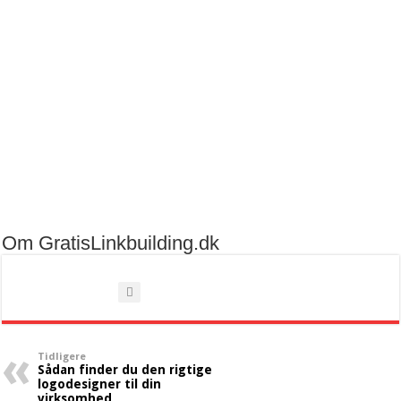
Om GratisLinkbuilding.dk
Tidligere
Sådan finder du den rigtige
logodesigner til din
virksomhed