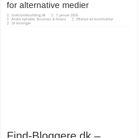
for alternative medier
GratisLinkbuilding.dk
7. januar 2026
Andre nyheder
,
Business & Finans
Efterlad en kommentar
26 Visninger
Find-Bloggere.dk –