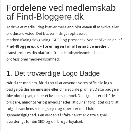
Fordelene ved medlemskab
af Find-Bloggere.dk
At drive et medie i dag kræver mere end blot evnen til at skrive eller
producere video. Det kræver indsigt i ophavsret,
markedsføringslovgivning, GDPR og presseetik. Ved at blive en del af
Find-Bloggere.dk – foreningen for alternative medier
,
transformeres din platform fra en hobbyvirksomhed til en
professionel medievirksomhed.
1. Det troværdige Logo-Badge
Når du er medlem, får du ret til at anvende vores officielle logo-
badge på din hjemmeside eller dine sociale profiler. Dette badge er
ikke blot til pynt; det er et kvalitetsstempel. Det signalerer til både
brugere, annoncører og myndigheder, at du har forpligtet dig til at
følge branchens retningslinjer og opererer med fuld
gennemsigtighed. I en verden af “fake news” er dette signal
uvurderligt for din SEO og din brugerloyalitet.