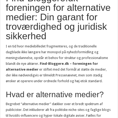
foreningen for alternative
medier: Din garant for
troværdighed og juridisk
sikkerhed
I en tid hvor mediebilledet fragmenteres, og de traditionelle
dagblade ikke længere har monopol på nyhedsformidling og
meningsdannelse, opstår et behov for struktur og professionalisme
blandt de nye aktører.
Find-Bloggere.dk – foreningen for
alternative medier
er stiftet med det formål at støtte de medier,
der ikke nødvendigvis er tilmeldt Pressenævnet, men som stadig
ønsker at operere under ordnede forhold og høj etisk standard.
Hvad er alternative medier?
Begrebet “alternative medier” dækker over et bredt spektrum af
publicister. Det inkluderer alt fra politiske niche-sites og faglige blogs
til livsstils-influencere og hyper-lokale digitale aviser. Fælles for