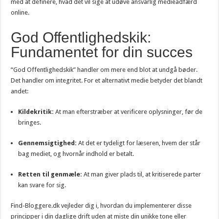
med at definere, hvad det vil sige at udøve ansvarlig medieadfærd
online.
God Offentlighedskik:
Fundamentet for din succes
“God Offentlighedskik” handler om mere end blot at undgå bøder.
Det handler om integritet. For et alternativt medie betyder det blandt
andet:
Kildekritik:
At man efterstræber at verificere oplysninger, før de
bringes.
Gennemsigtighed:
At det er tydeligt for læseren, hvem der står
bag mediet, og hvornår indhold er betalt.
Retten til genmæle:
At man giver plads til, at kritiserede parter
kan svare for sig.
Find-Bloggere.dk vejleder dig i, hvordan du implementerer disse
principper i din daglige drift uden at miste din unikke tone eller