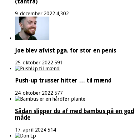
(tantra)
9. december 2022
4,302
Joe blev afvist pga. for stor en penis
25. oktober 2022
591
Push-up trusser hitter … til mænd
24. oktober 2022
577
Sådan slipper du af med bambus på en god
måde
17. april 2024
514