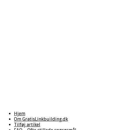
Hjem
Om GratisLinkbuilding.dk
Tilføj artikel