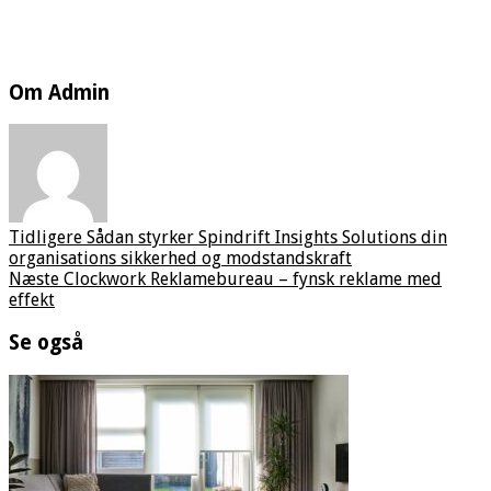
Om Admin
Tidligere
Sådan styrker Spindrift Insights Solutions din
organisations sikkerhed og modstandskraft
Næste
Clockwork Reklamebureau – fynsk reklame med
effekt
Se også