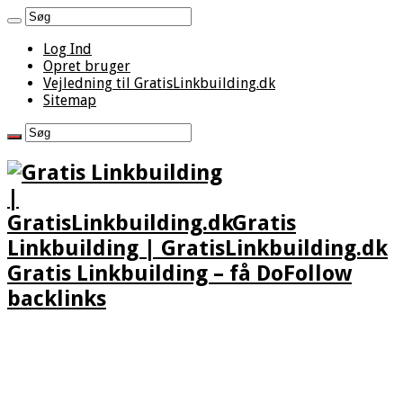
Log Ind
Opret bruger
Vejledning til GratisLinkbuilding.dk
Sitemap
Gratis
Linkbuilding | GratisLinkbuilding.dk
Gratis Linkbuilding – få DoFollow
backlinks