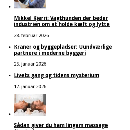
Mikkel Kjerri: Vagthunden der beder
industrien om at holde kæft og lytte
28. februar 2026
Kraner og byggepladser: Uundværlige
partnere i moderne byggeri
25. januar 2026
Livets gang og tidens mysterium
17. januar 2026
Sådan giver du ham lingam massage