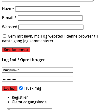
Navn
*
E-mail
*
Websted
Gem mit navn, mail og websted i denne browser til
næste gang jeg kommenterer.
Log Ind / Opret bruger
Husk mig
Registrer
Glemt adgangskode