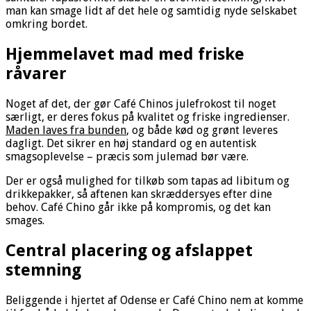
man kan smage lidt af det hele og samtidig nyde selskabet
omkring bordet.
Hjemmelavet mad med friske
råvarer
Noget af det, der gør Café Chinos julefrokost til noget
særligt, er deres fokus på kvalitet og friske ingredienser.
Maden laves fra bunden
, og både kød og grønt leveres
dagligt. Det sikrer en høj standard og en autentisk
smagsoplevelse – præcis som julemad bør være.
Der er også mulighed for tilkøb som tapas ad libitum og
drikkepakker, så aftenen kan skræddersyes efter dine
behov. Café Chino går ikke på kompromis, og det kan
smages.
Central placering og afslappet
stemning
Beliggende i hjertet af Odense er Café Chino nem at komme