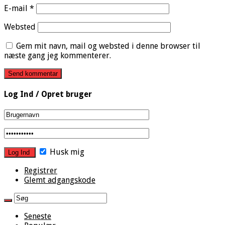
E-mail
*
Websted
Gem mit navn, mail og websted i denne browser til
næste gang jeg kommenterer.
Log Ind / Opret bruger
Husk mig
Registrer
Glemt adgangskode
Seneste