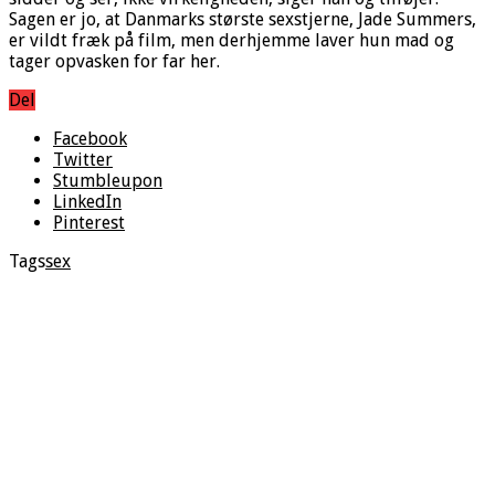
Sagen er jo, at Danmarks største sexstjerne, Jade Summers,
er vildt fræk på film, men derhjemme laver hun mad og
tager opvasken for far her.
Del
Facebook
Twitter
Stumbleupon
LinkedIn
Pinterest
Tags
sex