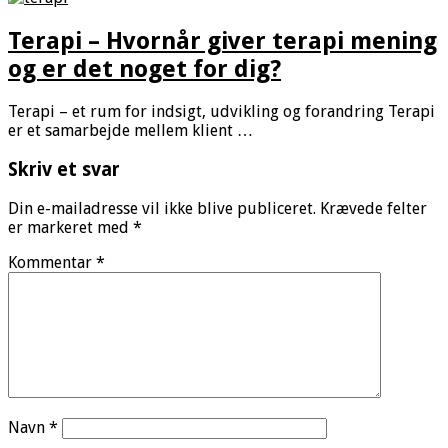
Terapi – Hvornår giver terapi mening
og er det noget for dig?
Terapi – et rum for indsigt, udvikling og forandring Terapi
er et samarbejde mellem klient …
Skriv et svar
Din e-mailadresse vil ikke blive publiceret.
Krævede felter
er markeret med
*
Kommentar
*
Navn
*