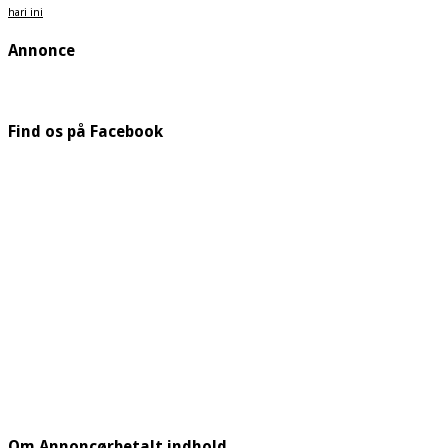
hari ini
Annonce
Find os på Facebook
Om Annoncørbetalt indhold