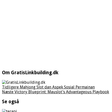
Om GratisLinkbuilding.dk
Tidligere
Mahjong Slot dan Aspek Sosial Permainan
Næste
Victory Blueprint: Mauslot’s Advantageous Playbook
Se også