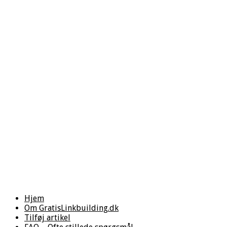
Hjem
Om GratisLinkbuilding.dk
Tilføj artikel