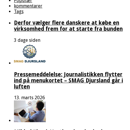
Populær
kommentarer
Tags
Derfor vælger flere danskere at købe en
virksomhed frem for at starte fra bunden
3 dage siden
Pressemeddelelse: Journalistikken flytter
ind på menukortet – SMAG Djursland går i
luften
13. marts 2026