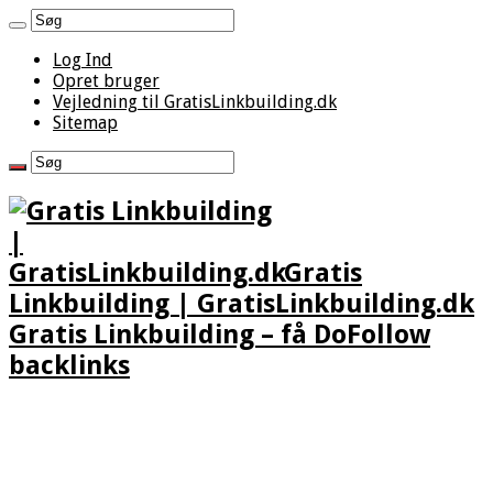
Log Ind
Opret bruger
Vejledning til GratisLinkbuilding.dk
Sitemap
Gratis
Linkbuilding | GratisLinkbuilding.dk
Gratis Linkbuilding – få DoFollow
backlinks