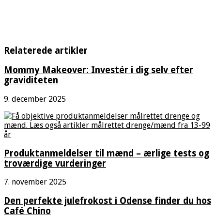
Relaterede artikler
Mommy Makeover: Investér i dig selv efter
graviditeten
9. december 2025
Produktanmeldelser til mænd – ærlige tests og
troværdige vurderinger
7. november 2025
Den perfekte julefrokost i Odense finder du hos
Café Chino