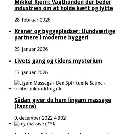
Mikkel Kjerri: Vagthunden der beder
industrien om at holde kæft og lytte
28. februar 2026
Kraner og byggepladser: Uundværlige
partnere i moderne byggeri
25. januar 2026
Livets gang og tidens mysterium
17. januar 2026
Sådan giver du ham lingam massage
(tantra)
9. december 2022
4,302