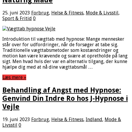
25. juni 2023
Forbrug
,
Helse & Fitness
,
Mode & Livsstil
,
Sport & Fritid
0
Introduktion til vægttab med hypnose: Mange mennesker
står over for udfordringer, når de forsøger at tabe sig.
Traditionelle vægttabsmetoder som kostændringer og
motion kan være krævende og svære at opretholde på lang
sigt. Men hvad hvis der var en alternativ tilgang, der kunne
hjælpe dig med at nå dine vægttabsmål …
Læs mere »
Behandling af Angst med Hypnose:
Genvind Din Indre Ro hos J-Hypnose i
Vejle
19. juni 2023
Forbrug
,
Helse & Fitness
,
Indland
,
Mode &
Livsstil
0