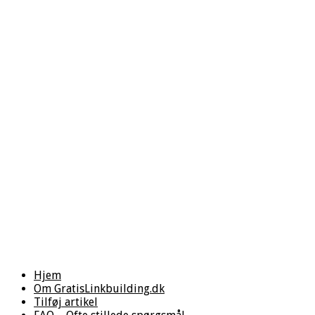
Hjem
Om GratisLinkbuilding.dk
Tilføj artikel