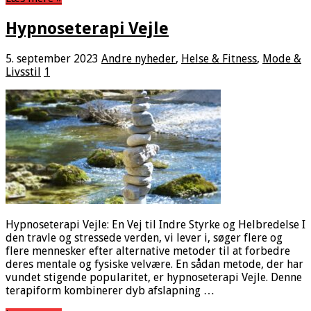
Hypnoseterapi Vejle
5. september 2023
Andre nyheder
,
Helse & Fitness
,
Mode &
Livsstil
1
Hypnoseterapi Vejle: En Vej til Indre Styrke og Helbredelse I
den travle og stressede verden, vi lever i, søger flere og
flere mennesker efter alternative metoder til at forbedre
deres mentale og fysiske velvære. En sådan metode, der har
vundet stigende popularitet, er hypnoseterapi Vejle. Denne
terapiform kombinerer dyb afslapning …