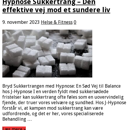
Hypnose Sukkertrang – Den
effektive vej mod et sundere liv
9. november 2023
Helse & Fitness
0
Bryd Sukkertrangen med Hypnose: En Sød Vej til Balance
hos J-Hypnose I en verden fyldt med sukkersødede
fristelser kan sukkertrang ofte føles som en uovervindelig
fjende, der truer vores velvære og sundhed. Hos J-Hypnose
forstår vi, at kampen mod sukkertrang kan være
udfordrende, og det er her, vores specialiserede
Behandling …
Læs mere »