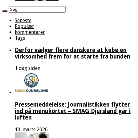
Seneste
Populær
kommentarer
Tags
Derfor vælger flere danskere at købe en
virksomhed frem for at starte fra bunden
1 dag siden
Pressemeddelelse: Journalistikken flytter
ind på menukortet – SMAG Djursland går i
luften
13. marts 2026