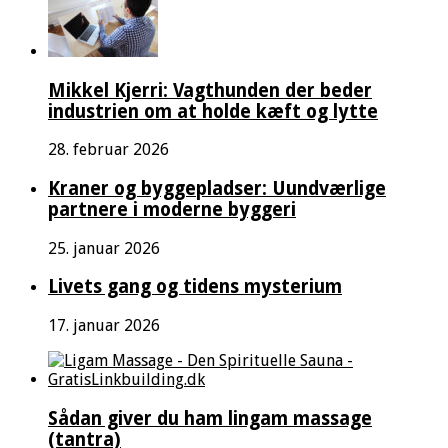
Mikkel Kjerri: Vagthunden der beder
industrien om at holde kæft og lytte
28. februar 2026
Kraner og byggepladser: Uundværlige
partnere i moderne byggeri
25. januar 2026
Livets gang og tidens mysterium
17. januar 2026
Sådan giver du ham lingam massage
(tantra)