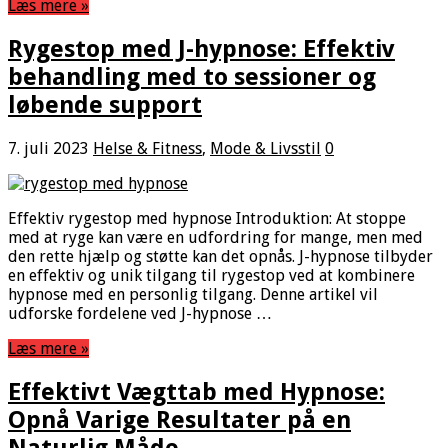
Læs mere »
Rygestop med J-hypnose: Effektiv
behandling med to sessioner og
løbende support
7. juli 2023
Helse & Fitness
,
Mode & Livsstil
0
Effektiv rygestop med hypnose Introduktion: At stoppe
med at ryge kan være en udfordring for mange, men med
den rette hjælp og støtte kan det opnås. J-hypnose tilbyder
en effektiv og unik tilgang til rygestop ved at kombinere
hypnose med en personlig tilgang. Denne artikel vil
udforske fordelene ved J-hypnose …
Læs mere »
Effektivt Vægttab med Hypnose:
Opnå Varige Resultater på en
Naturlig Måde