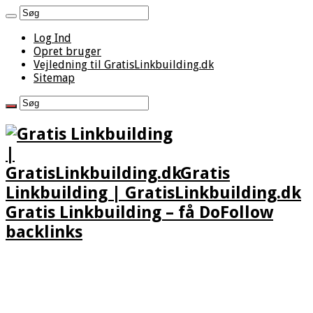
Log Ind
Opret bruger
Vejledning til GratisLinkbuilding.dk
Sitemap
Gratis
Linkbuilding | GratisLinkbuilding.dk
Gratis Linkbuilding – få DoFollow
backlinks