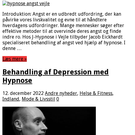
Introduktion: Angst er en udbredt udfordring, der kan
påvirke vores livskvalitet og evne til at håndtere
hverdagens udfordringer. Mange mennesker søger efter
effektive metoder til at overvinde deres angst og finde
indre ro. Hos J-Hypnose i Vejle tilbyder Jacob Eickhardt
specialiseret behandling af angst ved hjælp af hypnose. I
denne …
Læs mere »
Behandling af Depression med
Hypnose
12. december 2022
Andre nyheder
,
Helse & Fitness
,
Indland
,
Mode & Livsstil
0