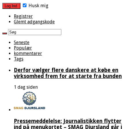
Husk mig
Registrer
Glemt adgangskode
Seneste
Populær
kommentarer
Tags
Derfor vælger flere danskere at købe en
virksomhed frem for at starte fra bunden
1 dag siden
Pressemeddelelse: Journalistikken flytter
ind på menukortet – SMAG Djursland går i