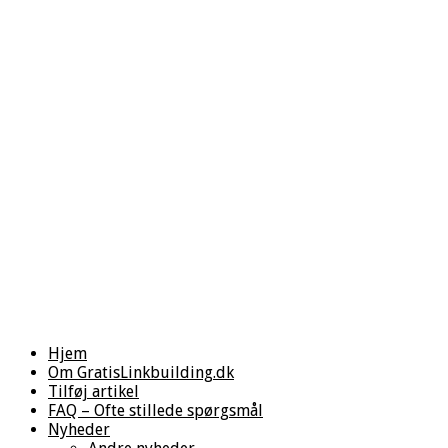
Hjem
Om GratisLinkbuilding.dk
Tilføj artikel
FAQ – Ofte stillede spørgsmål
Nyheder