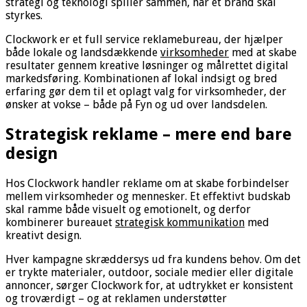
strategi og teknologi spiller sammen, når et brand skal
styrkes.
Clockwork er et full service reklamebureau, der hjælper
både lokale og landsdækkende
virksomheder
med at skabe
resultater gennem kreative løsninger og målrettet digital
markedsføring. Kombinationen af lokal indsigt og bred
erfaring gør dem til et oplagt valg for virksomheder, der
ønsker at vokse – både på Fyn og ud over landsdelen.
Strategisk reklame – mere end bare
design
Hos Clockwork handler reklame om at skabe forbindelser
mellem virksomheder og mennesker. Et effektivt budskab
skal ramme både visuelt og emotionelt, og derfor
kombinerer bureauet
strategisk kommunikation
med
kreativt design.
Hver kampagne skræddersys ud fra kundens behov. Om det
er trykte materialer, outdoor, sociale medier eller digitale
annoncer, sørger Clockwork for, at udtrykket er konsistent
og troværdigt – og at reklamen understøtter