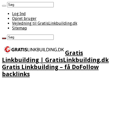
Log Ind
Opret bruger
Vejledning til GratisLinkbuilding.dk
Sitemap
Gratis
Linkbuilding | GratisLinkbuilding.dk
Gratis Linkbuilding – få DoFollow
backlinks