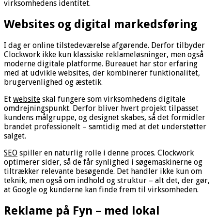
virksomhedens identitet.
Websites og digital markedsføring
I dag er online tilstedeværelse afgørende. Derfor tilbyder
Clockwork ikke kun klassiske reklameløsninger, men også
moderne digitale platforme. Bureauet har stor erfaring
med at udvikle websites, der kombinerer funktionalitet,
brugervenlighed og æstetik.
Et
website
skal fungere som virksomhedens digitale
omdrejningspunkt. Derfor bliver hvert projekt tilpasset
kundens målgruppe, og designet skabes, så det formidler
brandet professionelt – samtidig med at det understøtter
salget.
SEO
spiller en naturlig rolle i denne proces. Clockwork
optimerer sider, så de får synlighed i søgemaskinerne og
tiltrækker relevante besøgende. Det handler ikke kun om
teknik, men også om indhold og struktur – alt det, der gør,
at Google og kunderne kan finde frem til virksomheden.
Reklame på Fyn – med lokal