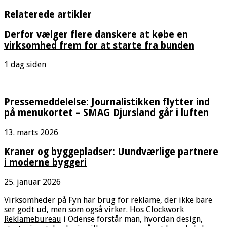
Relaterede artikler
Derfor vælger flere danskere at købe en
virksomhed frem for at starte fra bunden
1 dag siden
Pressemeddelelse: Journalistikken flytter ind
på menukortet – SMAG Djursland går i luften
13. marts 2026
Kraner og byggepladser: Uundværlige partnere
i moderne byggeri
25. januar 2026
Virksomheder på Fyn har brug for reklame, der ikke bare
ser godt ud, men som også virker. Hos
Clockwork
Reklamebureau
i Odense forstår man, hvordan design,