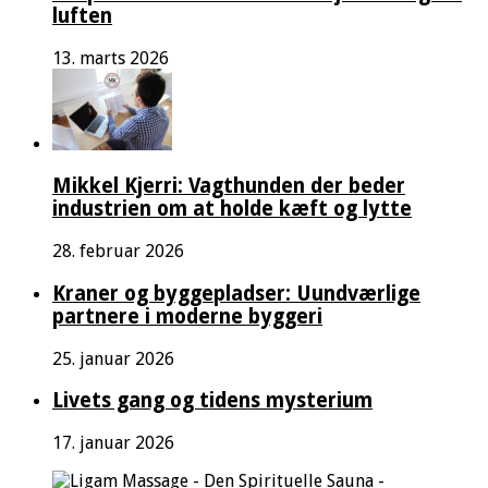
luften
13. marts 2026
Mikkel Kjerri: Vagthunden der beder
industrien om at holde kæft og lytte
28. februar 2026
Kraner og byggepladser: Uundværlige
partnere i moderne byggeri
25. januar 2026
Livets gang og tidens mysterium
17. januar 2026