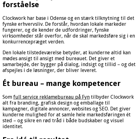
forståelse
Clockwork har base i Odense og en stærk tilknytning til det
fynske erhvervsliv. De forstår, hvordan lokale markeder
fungerer, og de kender de udfordringer, fynske
virksomheder står overfor, når de skal markedsføre sig i en
konkurrencepræget verden.
Den lokale tilstedeværelse betyder, at kunderne altid kan
mødes ansigt til ansigt med bureauet. Det giver et
samarbejde, der bygger på dialog, indsigt og tillid – og det
afspejles i de løsninger, der bliver leveret.
Ét bureau – mange kompetencer
Som
full service reklamebureau på Fyn
tilbyder Clockwork
alt fra branding, grafisk design og emballage til
kampagner, digitale annoncer, websites og SEO. Det giver
kunderne mulighed for at samle hele markedsføringen ét
sted – og sikre en rød tråd i både budskaber og visuel
identitet.