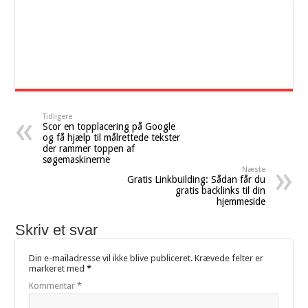
Tidligere
Scor en topplacering på Google
og få hjælp til målrettede tekster
der rammer toppen af
søgemaskinerne
Næste
Gratis Linkbuilding: Sådan får du
gratis backlinks til din
hjemmeside
Skriv et svar
Din e-mailadresse vil ikke blive publiceret.
Krævede felter er
markeret med
*
Kommentar
*