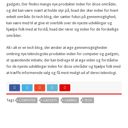
gadgets. Der findes mange nye produkter inden for disse områder,
og det kan være svært at holde styr på, hvad der sker inden for hvert
enkelt område. En tech blog, der sætter fokus på gennemsigtighed,
kan være med til at give et overblik over de nyeste udviklinger og
hjælpe folk med at forstå, hvad der rører sig inden for de forskellige
områder.
Alt i alt er en tech blog, der ønsker at øge gennemsigtigheden
omkring nye teknologiske produkter inden for computer og gadgets,
et spændende initiativ, der kan bidrage til at øge viden og forståelse
for de nyeste udviklinger inden for disse områder og hjælpe folk med
at træffe informerede valg og få mest muligt ud af deres teknologi.
Tags
COMPUTER
GADGETS
GAMING
TECH