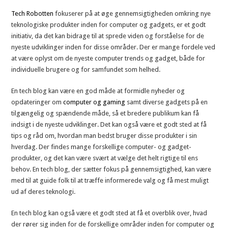
Tech Robotten
fokuserer på at øge gennemsigtigheden omkring nye
teknologiske produkter inden for computer og gadgets, er et godt
initiativ, da det kan bidrage til at sprede viden og forståelse for de
nyeste udviklinger inden for disse områder. Der er mange fordele ved
at være oplyst om de nyeste computer trends og gadget, både for
individuelle brugere og for samfundet som helhed.
En tech blog kan være en god måde at formidle nyheder og
opdateringer om
computer og gaming
samt diverse gadgets på en
tilgængelig og spændende måde, så et bredere publikum kan få
indsigt i de nyeste udviklinger. Det kan også være et godt sted at få
tips og råd om, hvordan man bedst bruger disse produkter i sin
hverdag. Der findes mange forskellige computer- og gadget-
produkter, og det kan være svært at vælge det helt rigtige til ens
behov. En tech blog, der sætter fokus på gennemsigtighed, kan være
med til at guide folk til at træffe informerede valg og få mest muligt
ud af deres teknologi.
En tech blog kan også være et godt sted at få et overblik over, hvad
der rører sig inden for de forskellige områder inden for computer og