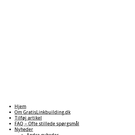
Hjem
Om GratisLinkbuilding.dk
Tilføj artikel
FAQ – Ofte stillede spørgsmål
Nyheder