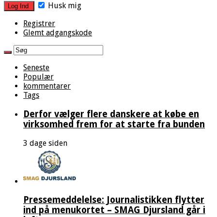
Husk mig
Registrer
Glemt adgangskode
Seneste
Populær
kommentarer
Tags
Derfor vælger flere danskere at købe en
virksomhed frem for at starte fra bunden
3 dage siden
Pressemeddelelse: Journalistikken flytter
ind på menukortet – SMAG Djursland går i