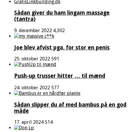
Sådan giver du ham lingam massage
(tantra)
9. december 2022
4,302
Joe blev afvist pga. for stor en penis
25. oktober 2022
591
Push-up trusser hitter … til mænd
24. oktober 2022
577
Sådan slipper du af med bambus på en god
måde
17. april 2024
514