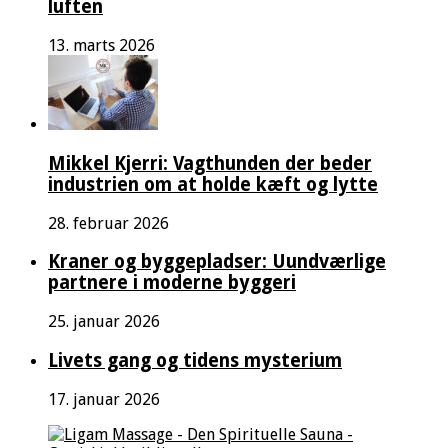
luften
13. marts 2026
Mikkel Kjerri: Vagthunden der beder
industrien om at holde kæft og lytte
28. februar 2026
Kraner og byggepladser: Uundværlige
partnere i moderne byggeri
25. januar 2026
Livets gang og tidens mysterium
17. januar 2026