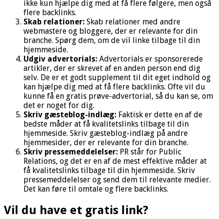
ikke kun hjælpe dig med at få flere følgere, men også
flere backlinks.
Skab relationer:
Skab relationer med andre
webmastere og bloggere, der er relevante for din
branche. Spørg dem, om de vil linke tilbage til din
hjemmeside.
Udgiv advertorials:
Advertorials er sponsorerede
artikler, der er skrevet af en anden person end dig
selv. De er et godt supplement til dit eget indhold og
kan hjælpe dig med at få flere backlinks. Ofte vil du
kunne få en gratis prøve-advertorial, så du kan se, om
det er noget for dig.
Skriv gæsteblog-indlæg:
Faktisk er dette en af de
bedste måder at få kvalitetslinks tilbage til din
hjemmeside. Skriv gæsteblog-indlæg på andre
hjemmesider, der er relevante for din branche.
Skriv pressemeddelelser:
PR står for Public
Relations, og det er en af de mest effektive måder at
få kvalitetslinks tilbage til din hjemmeside. Skriv
pressemeddelelser og send dem til relevante medier.
Det kan føre til omtale og flere backlinks.
Vil du have et gratis link?