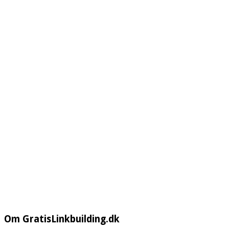
Om GratisLinkbuilding.dk