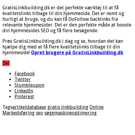
GratisLinkbuilding.dk er det perfekte værktøj til at få
kvalitetslinks tilbage til din hjemmeside. Det er nemt og
hurtigt at bruge, og du kan få DoFollow backlinks fra
relevante hjemmesider. Det er den perfekte måde at booste
din hjemmesides SEO og få flere besøgende.
Prøv GratisLinkbuilding.dk i dag og se, hvordan det kan
hjælpe dig med at få flere kvalitetslinks tilbage til din
hjemmeside!
Opret brugere på GratisLinkbuilding.dk
Del
Facebook
Twitter
Stumbleupon
LinkedIn
Pinterest
Tags
artikeldatabase
gratis linkbuilding
Online
Markedsføring
seo
søgemaskineoptimering