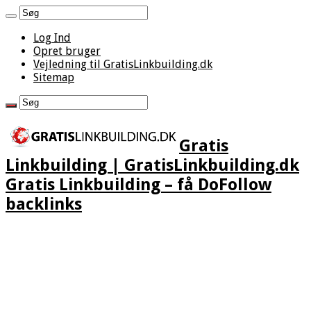
Log Ind
Opret bruger
Vejledning til GratisLinkbuilding.dk
Sitemap
Gratis
Linkbuilding | GratisLinkbuilding.dk
Gratis Linkbuilding – få DoFollow
backlinks