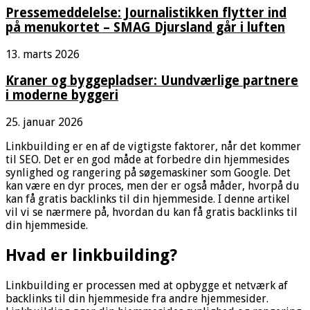
Pressemeddelelse: Journalistikken flytter ind
på menukortet – SMAG Djursland går i luften
13. marts 2026
Kraner og byggepladser: Uundværlige partnere
i moderne byggeri
25. januar 2026
Linkbuilding er en af de vigtigste faktorer, når det kommer
til SEO. Det er en god måde at forbedre din hjemmesides
synlighed og rangering på søgemaskiner som Google. Det
kan være en dyr proces, men der er også måder, hvorpå du
kan få gratis backlinks til din hjemmeside. I denne artikel
vil vi se nærmere på, hvordan du kan få gratis backlinks til
din hjemmeside.
Hvad er linkbuilding?
Linkbuilding er processen med at opbygge et netværk af
backlinks til din hjemmeside fra andre hjemmesider.