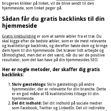
brugeren klikker på linket, vil de blive sendt til den
hjemmeside, som linket peger på.
Sådan får du gratis backlinks til din
hjemmeside
Gratis linkbuilding
er som at samle æbler fra et træ. Du
skal kigge efter de bedste æbler, som er de mest relevante
og kvalitetsrige backlinks, og derefter høste dem og bringe
dem hjem til din hjemmeside. Det kræver lidt arbejde og
tålmodighed, men det er det værd, når du ser de positive
resultater, som det kan have på din hjemmesides SEO.
Her er nogle metoder, der skaffer dig gratis
backlinks:
Skriv gæsteblogs:
Skriv gæsteblogs på andre
hjemmesider, der er relevante for din branche. Dette
er en god måde at få kvalitetslinks tilbage til din
hjemmeside.
Del dit indhold:
Del dit indhold på sociale medier
som Facebook, Twitter og LinkedIn. Det vil indirekte