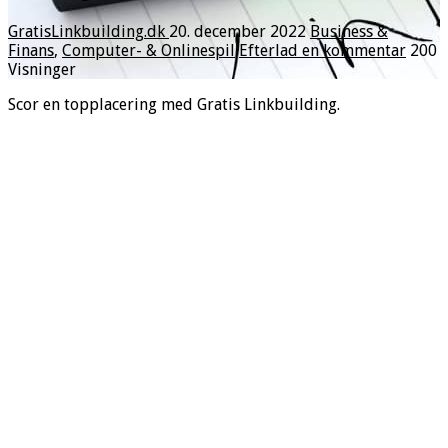
GratisLinkbuilding.dk
20. december 2022
Business &
Finans
,
Computer- & Onlinespil
Efterlad en kommentar
200
Visninger
Scor en topplacering med Gratis Linkbuilding.