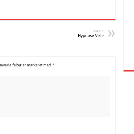
Næste
Hypnose Vejle
ævede felter er markeret med
*