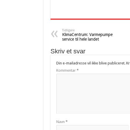
Tidligere
KlimaCentrum: Varmepumpe
service til hele landet
Skriv et svar
Din e-mailadresse vil ikke blive publiceret.
Kr
Kommentar
*
Navn
*