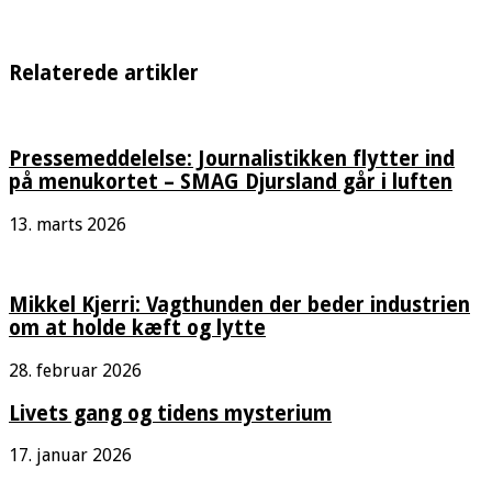
Relaterede artikler
Pressemeddelelse: Journalistikken flytter ind
på menukortet – SMAG Djursland går i luften
13. marts 2026
Mikkel Kjerri: Vagthunden der beder industrien
om at holde kæft og lytte
28. februar 2026
Livets gang og tidens mysterium
17. januar 2026