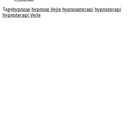
Tags
hypnose
hypnose Vejle
hypnoseterapi
hypnoterapi
hypnoterapi Vejle