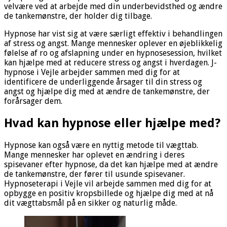
velvære ved at arbejde med din underbevidsthed og ændre
de tankemønstre, der holder dig tilbage.
Hypnose har vist sig at være særligt effektiv i behandlingen
af stress og angst. Mange mennesker oplever en øjeblikkelig
følelse af ro og afslapning under en hypnosesession, hvilket
kan hjælpe med at reducere stress og angst i hverdagen. J-
hypnose i Vejle arbejder sammen med dig for at
identificere de underliggende årsager til din stress og
angst og hjælpe dig med at ændre de tankemønstre, der
forårsager dem.
Hvad kan hypnose eller hjælpe med?
Hypnose kan også være en nyttig metode til vægttab.
Mange mennesker har oplevet en ændring i deres
spisevaner efter hypnose, da det kan hjælpe med at ændre
de tankemønstre, der fører til usunde spisevaner.
Hypnoseterapi i Vejle vil arbejde sammen med dig for at
opbygge en positiv kropsbillede og hjælpe dig med at nå
dit vægttabsmål på en sikker og naturlig måde.