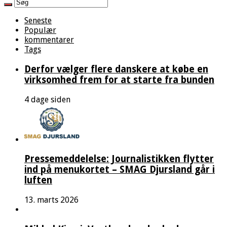
Seneste
Populær
kommentarer
Tags
Derfor vælger flere danskere at købe en
virksomhed frem for at starte fra bunden
4 dage siden
Pressemeddelelse: Journalistikken flytter
ind på menukortet – SMAG Djursland går i
luften
13. marts 2026