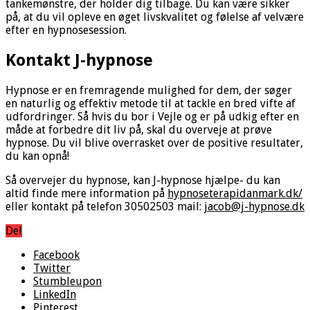
tankemønstre, der holder dig tilbage. Du kan være sikker
på, at du vil opleve en øget livskvalitet og følelse af velvære
efter en hypnosesession.
Kontakt J-hypnose
Hypnose er en fremragende mulighed for dem, der søger
en naturlig og effektiv metode til at tackle en bred vifte af
udfordringer. Så hvis du bor i Vejle og er på udkig efter en
måde at forbedre dit liv på, skal du overveje at prøve
hypnose. Du vil blive overrasket over de positive resultater,
du kan opnå!
Så overvejer du hypnose, kan J-hypnose hjælpe- du kan
altid finde mere information på
hypnoseterapidanmark.dk/
eller kontakt på telefon 30502503 mail:
jacob@j-hypnose.dk
Del
Facebook
Twitter
Stumbleupon
LinkedIn
Pinterest