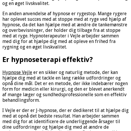
og en øget livskvalitet.
En anden anvendelse af hypnose er rygestop. Mange rygere
har oplevet succes med at stoppe med at ryge ved hjælp af
hypnose, da det kan hjælpe med at ændre de tankemønstre
og overbevisninger, der holder dig tilbage fra at stoppe
med at ryge. Hypnoterapeuter i Vejle arbejder sammen
med dig for at hjælpe dig med at opleve en frihed fra
rygning og en øget livskvalitet.
Er hypnoseterapi effektiv?
Hypnose Vejle
er en sikker og naturlig metode, der kan
hjælpe dig med at tackle en lang række udfordringer og
opnå dine mål. Det er en metode, der ikke indebærer nogen
form for medicin eller kirurgi, og den er blevet anerkendt
af mange læger og sundhedsprofessionelle som en effektiv
behandlingsform.
I Vejle er der er J-hypnose, der er dedikeret til at hjælpe dig
med at opnå det bedste resultat. Han arbejder sammen
med dig for at identificere de underliggende årsager til
dine udfordringer og hjælpe dig med at ændre de