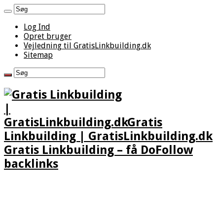
Log Ind
Opret bruger
Vejledning til GratisLinkbuilding.dk
Sitemap
Gratis
Linkbuilding | GratisLinkbuilding.dk
Gratis Linkbuilding – få DoFollow
backlinks