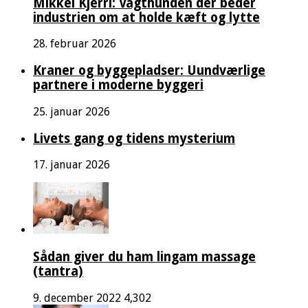
Mikkel Kjerri: Vagthunden der beder
industrien om at holde kæft og lytte
28. februar 2026
Kraner og byggepladser: Uundværlige
partnere i moderne byggeri
25. januar 2026
Livets gang og tidens mysterium
17. januar 2026
Sådan giver du ham lingam massage
(tantra)
9. december 2022
4,302