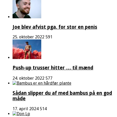
Joe blev afvist pga. for stor en penis
25. oktober 2022
591
Push-up trusser hitter … til mænd
24. oktober 2022
577
Sådan slipper du af med bambus på en god
måde
17. april 2024
514