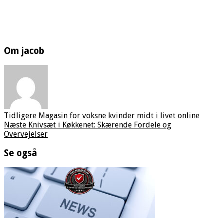
Om jacob
Tidligere
Magasin for voksne kvinder midt i livet online
Næste
Knivsæt i Køkkenet: Skærende Fordele og
Overvejelser
Se også