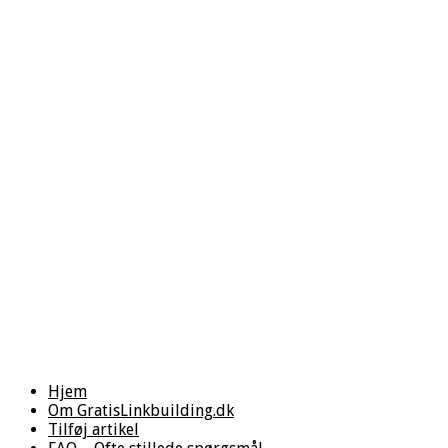
Hjem
Om GratisLinkbuilding.dk
Tilføj artikel