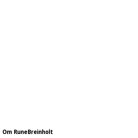
Om RuneBreinholt