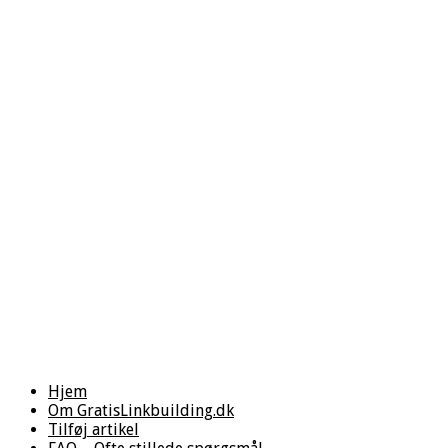
Hjem
Om GratisLinkbuilding.dk
Tilføj artikel