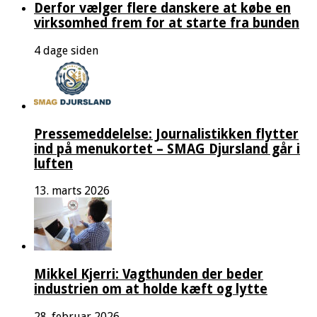
Derfor vælger flere danskere at købe en
virksomhed frem for at starte fra bunden
4 dage siden
Pressemeddelelse: Journalistikken flytter
ind på menukortet – SMAG Djursland går i
luften
13. marts 2026
Mikkel Kjerri: Vagthunden der beder
industrien om at holde kæft og lytte
28. februar 2026