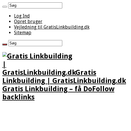
Log Ind
Opret bruger
Vejledning til GratisLinkbuilding.dk
Sitemap
Gratis
Linkbuilding | GratisLinkbuilding.dk
Gratis Linkbuilding – få DoFollow
backlinks