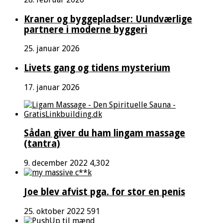
Kraner og byggepladser: Uundværlige
partnere i moderne byggeri
25. januar 2026
Livets gang og tidens mysterium
17. januar 2026
Sådan giver du ham lingam massage
(tantra)
9. december 2022
4,302
Joe blev afvist pga. for stor en penis
25. oktober 2022
591