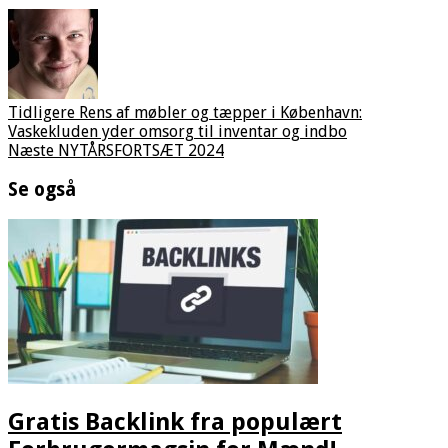
Tidligere
Rens af møbler og tæpper i København:
Vaskekluden yder omsorg til inventar og indbo
Næste
NYTÅRSFORTSÆT 2024
Se også
Gratis Backlink fra populært