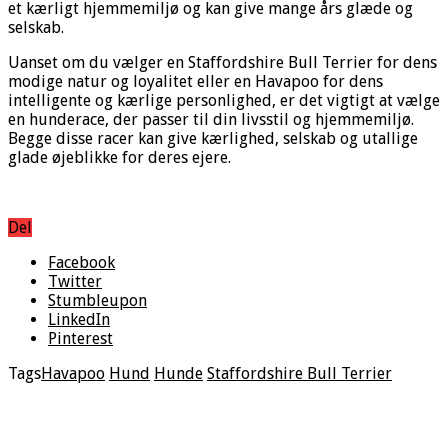
et kærligt hjemmemiljø og kan give mange års glæde og
selskab.
Uanset om du vælger en Staffordshire Bull Terrier for dens
modige natur og loyalitet eller en Havapoo for dens
intelligente og kærlige personlighed, er det vigtigt at vælge
en hunderace, der passer til din livsstil og hjemmemiljø.
Begge disse racer kan give kærlighed, selskab og utallige
glade øjeblikke for deres ejere.
Del
Facebook
Twitter
Stumbleupon
LinkedIn
Pinterest
Tags
Havapoo
Hund
Hunde
Staffordshire Bull Terrier