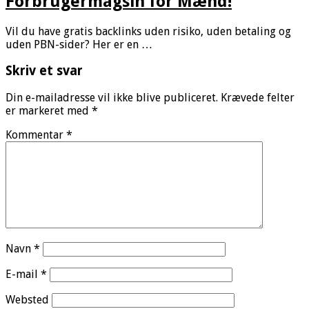
Forbrugermagsin for Mænd!
Vil du have gratis backlinks uden risiko, uden betaling og
uden PBN-sider? Her er en …
Skriv et svar
Din e-mailadresse vil ikke blive publiceret.
Krævede felter
er markeret med
*
Kommentar
*
Navn
*
E-mail
*
Websted