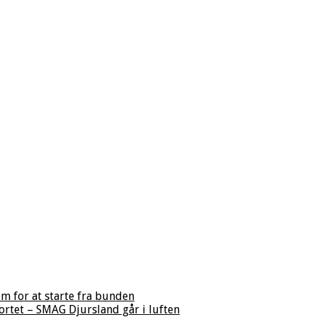
m for at starte fra bunden
ortet – SMAG Djursland går i luften