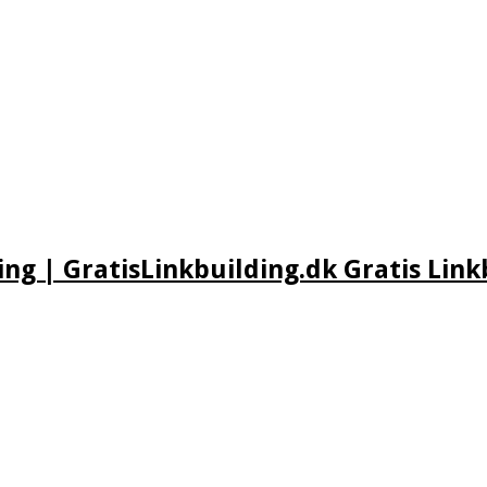
ing | GratisLinkbuilding.dk Gratis Link