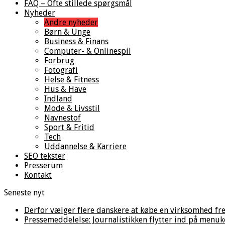
FAQ – Ofte stillede spørgsmål
Nyheder
Andre nyheder
Børn & Unge
Business & Finans
Computer- & Onlinespil
Forbrug
Fotografi
Helse & Fitness
Hus & Have
Indland
Mode & Livsstil
Navnestof
Sport & Fritid
Tech
Uddannelse & Karriere
SEO tekster
Presserum
Kontakt
Seneste nyt
Derfor vælger flere danskere at købe en virksomhed fre
Pressemeddelelse: Journalistikken flytter ind på menuk