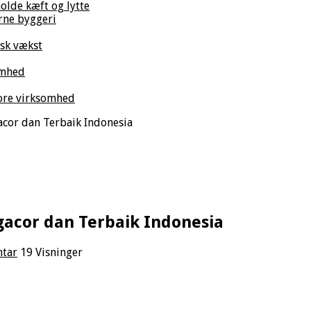
olde kæft og lytte
rne byggeri
isk vækst
omhed
tore virksomhed
acor dan Terbaik Indonesia
gacor dan Terbaik Indonesia
ntar
19 Visninger