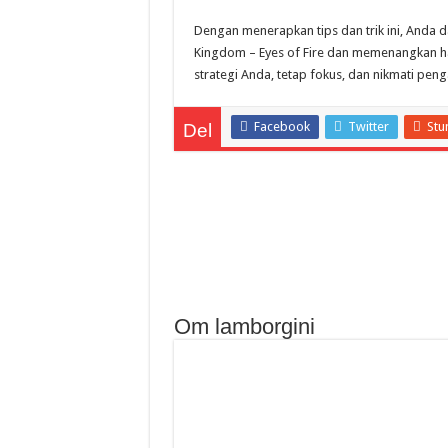
Dengan menerapkan tips dan trik ini, Anda
Kingdom – Eyes of Fire dan memenangkan had
strategi Anda, tetap fokus, dan nikmati pen
Facebook
Twitter
Stu
Del
Om lamborgini