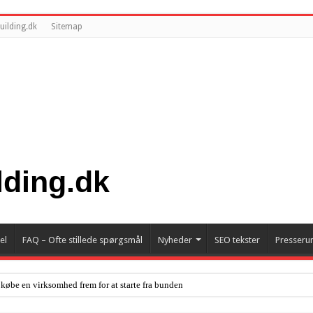
building.dk
Sitemap
el
FAQ – Ofte stillede spørgsmål
Nyheder
SEO tekster
Presseru
 købe en virksomhed frem for at starte fra bunden
ken flytter ind på menukortet – SMAG Djursland går i luften