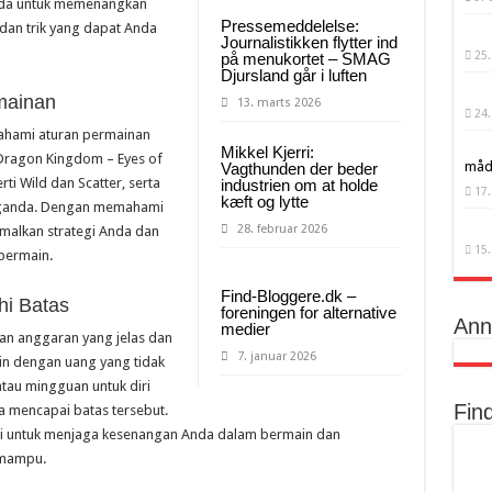
Anda untuk memenangkan
Pressemeddelelse:
 dan trik yang dapat Anda
Journalistikken flytter ind
25.
på menukortet – SMAG
Djursland går i luften
rmainan
13. marts 2026
24.
ahami aturan permainan
Mikkel Kjerri:
 Dragon Kingdom – Eyes of
måd
Vagthunden der beder
ti Wild dan Scatter, serta
industrien om at holde
17.
kæft og lytte
ngganda. Dengan memahami
28. februar 2026
malkan strategi Anda dan
15.
bermain.
Find-Bloggere.dk –
hi Batas
foreningen for alternative
Ann
medier
an anggaran yang jelas dan
7. januar 2026
in dengan uang yang tidak
atau mingguan untuk diri
Fin
a mencapai batas tersebut.
ci untuk menjaga kesenangan Anda dalam bermain dan
 mampu.