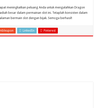
 dapat meningkatkan peluang Anda untuk mengalahkan Dragon
iah besar dalam permainan slot ini. Tetaplah konsisten dalam
galaman bermain slot dengan bijak. Semoga berhasil!
mbleupon
LinkedIn
Pinterest