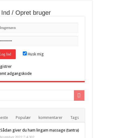
 Ind / Opret bruger
Husk mig
gistrer
emt adgangskode
este
Populær
kommentarer
Tags
Sådan giver du ham lingam massage (tantra)
 december 2022
4,302