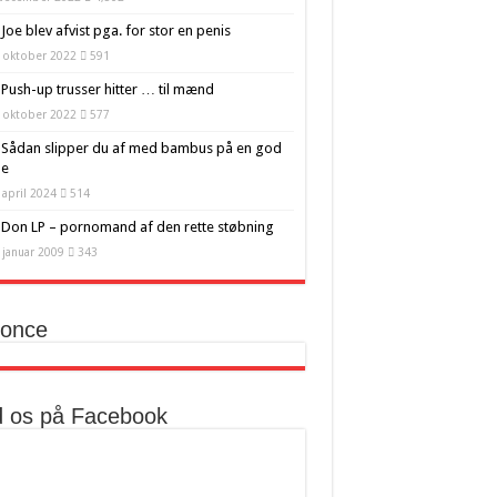
Joe blev afvist pga. for stor en penis
 oktober 2022
591
Push-up trusser hitter … til mænd
 oktober 2022
577
Sådan slipper du af med bambus på en god
e
 april 2024
514
Don LP – pornomand af den rette støbning
 januar 2009
343
once
d os på Facebook