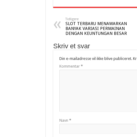
Tidligere
SLOT TERBARU MENAWARKAN
BANYAK VARIASI PERMAINAN
DENGAN KEUNTUNGAN BESAR
Skriv et svar
Din e-mailadresse vil ikke blive publiceret.
Kr
Kommentar
*
Navn
*