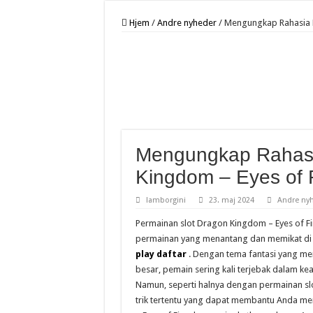
Mikkel Kjerri: Vagthunden der 
Hjem
/
Andre nyheder
/
Mengungkap Rahasia M
Kraner og byggepladser: Uundv
Livets gang og tidens mysteri
SEO som marketing kanal: Den 
Find-Bloggere.dk – foreningen 
Sådan finder du den rigtige lo
Mengungkap Rahas
Sådan skal et godt logo se ud 
Kingdom – Eyes of 
Sådan får du hjælp til marketi
lamborgini
23. maj 2024
Andre ny
Permainan slot Dragon Kingdom – Eyes of Fi
permainan yang menantang dan memikat di 
play daftar
. Dengan tema fantasi yang me
besar, pemain sering kali terjebak dalam kea
Namun, seperti halnya dengan permainan slot
trik tertentu yang dapat membantu Anda 