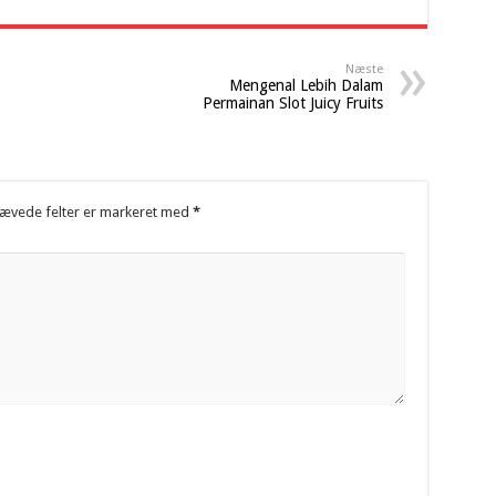
Næste
Mengenal Lebih Dalam
Permainan Slot Juicy Fruits
ævede felter er markeret med
*