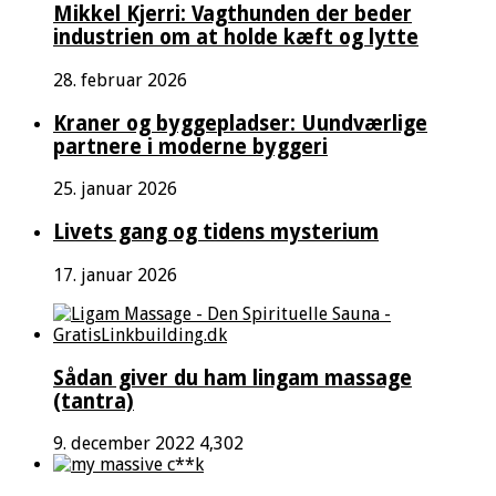
Mikkel Kjerri: Vagthunden der beder
industrien om at holde kæft og lytte
28. februar 2026
Kraner og byggepladser: Uundværlige
partnere i moderne byggeri
25. januar 2026
Livets gang og tidens mysterium
17. januar 2026
Sådan giver du ham lingam massage
(tantra)
9. december 2022
4,302