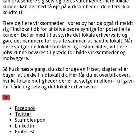
kan præsentere sig selv og deres varemærke. Flere lokale
kunder kan dermed få øje på virksomheder, de ellers ikke
kendte til.
Flere og flere virksomheder i vores by har da også tilmeldt
sig Findlokalt.dk for at blive bedre synlige for potentielle
kunder. Det er med til at styrke det lokale erhvervsliv og
gøre det nemmere for os alle sammen at handle lokalt. Når
flere vælger de lokale butikker og restauranter, vil flere
jobs kunne bevares til glæde for både virksomheder og
indbyggere.
Så husk næste gang, du skal bruge en frisør, slagter eller
bager, at tjekke Findlokalt.dk. Her får du et overblik over,
hvilke lokale muligheder der er at vælge imellem – til gavn
for både dig selv og det lokale erhvervsliv.
Del
Facebook
Twitter
Stumbleupon
LinkedIn
Pinterest