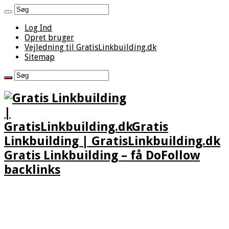
Log Ind
Opret bruger
Vejledning til GratisLinkbuilding.dk
Sitemap
Gratis
Linkbuilding | GratisLinkbuilding.dk
Gratis Linkbuilding – få DoFollow
backlinks