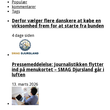
Populær
kommentarer
Tags
Derfor vælger flere danskere at købe en
virksomhed frem for at starte fra bunden
4 dage siden
Pressemeddelelse: Journalistikken flytter
ind på menukortet – SMAG Djursland går i
luften
13. marts 2026