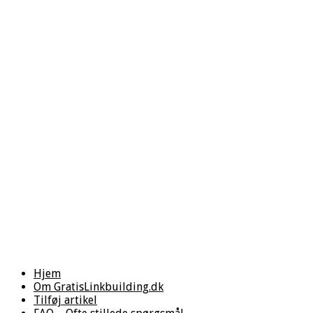
Hjem
Om GratisLinkbuilding.dk
Tilføj artikel