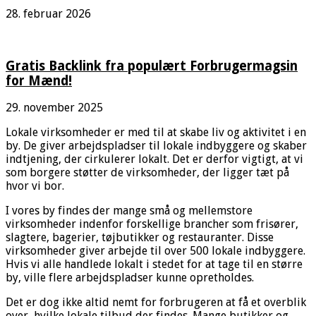
28. februar 2026
Gratis Backlink fra populært Forbrugermagsin
for Mænd!
29. november 2025
Lokale virksomheder er med til at skabe liv og aktivitet i en
by. De giver arbejdspladser til lokale indbyggere og skaber
indtjening, der cirkulerer lokalt. Det er derfor vigtigt, at vi
som borgere støtter de virksomheder, der ligger tæt på
hvor vi bor.
I vores by findes der mange små og mellemstore
virksomheder indenfor forskellige brancher som frisører,
slagtere, bagerier, tøjbutikker og restauranter. Disse
virksomheder giver arbejde til over 500 lokale indbyggere.
Hvis vi alle handlede lokalt i stedet for at tage til en større
by, ville flere arbejdspladser kunne opretholdes.
Det er dog ikke altid nemt for forbrugeren at få et overblik
over, hvilke lokale tilbud der findes. Mange butikker og