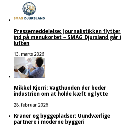
Pressemeddelelse: Journalistikken flytter
ind på menukortet – SMAG Djursland går i
luften
13. marts 2026
Mikkel Kjerri: Vagthunden der beder
industrien om at holde kæft og lytte
28. februar 2026
Kraner og byggepladser: Uundværlige
partnere i moderne byggeri