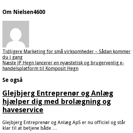
Om Nielsen4600
Tidligere
Marketing for små virksomheder – Sådan kommer
du i gang
Næste
JP Hegn lancerer en nyæstetisk og brugervenlig e-
handelsplatform til Komposit Hegn
Se også
Glejbjerg Entreprenør og Anlæg
hjælper dig med brolægning og
haveservice
Glejbjerg Entreprenør og Anlæg ApS er nu officiel og står
klar til at betjene både …