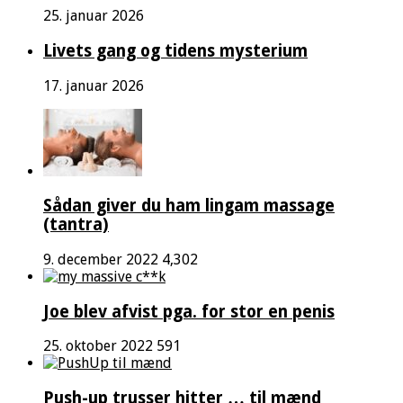
25. januar 2026
Livets gang og tidens mysterium
17. januar 2026
Sådan giver du ham lingam massage
(tantra)
9. december 2022
4,302
Joe blev afvist pga. for stor en penis
25. oktober 2022
591
Push-up trusser hitter … til mænd