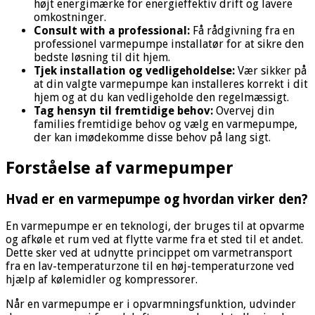
højt energimærke for energieffektiv drift og lavere
omkostninger.
Consult with a professional:
Få rådgivning fra en
professionel varmepumpe installatør for at sikre den
bedste løsning til dit hjem.
Tjek installation og vedligeholdelse:
Vær sikker på
at din valgte varmepumpe kan installeres korrekt i dit
hjem og at du kan vedligeholde den regelmæssigt.
Tag hensyn til fremtidige behov:
Overvej din
families fremtidige behov og vælg en varmepumpe,
der kan imødekomme disse behov på lang sigt.
Forståelse af varmepumper
Hvad er en varmepumpe og hvordan virker den?
En varmepumpe er en teknologi, der bruges til at opvarme
og afkøle et rum ved at flytte varme fra et sted til et andet.
Dette sker ved at udnytte princippet om varmetransport
fra en lav-temperaturzone til en høj-temperaturzone ved
hjælp af kølemidler og kompressorer.
Når en varmepumpe er i opvarmningsfunktion, udvinder