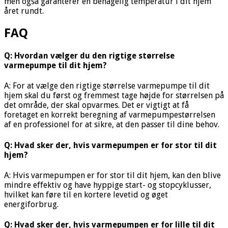
men også garanterer en behagelig temperatur i dit hjem
året rundt.
FAQ
Q: Hvordan vælger du den rigtige størrelse
varmepumpe til dit hjem?
A: For at vælge den rigtige størrelse varmepumpe til dit
hjem skal du først og fremmest tage højde for størrelsen på
det område, der skal opvarmes. Det er vigtigt at få
foretaget en korrekt beregning af varmepumpestørrelsen
af en professionel for at sikre, at den passer til dine behov.
Q: Hvad sker der, hvis varmepumpen er for stor til dit
hjem?
A: Hvis varmepumpen er for stor til dit hjem, kan den blive
mindre effektiv og have hyppige start- og stopcyklusser,
hvilket kan føre til en kortere levetid og øget
energiforbrug.
Q: Hvad sker der, hvis varmepumpen er for lille til dit