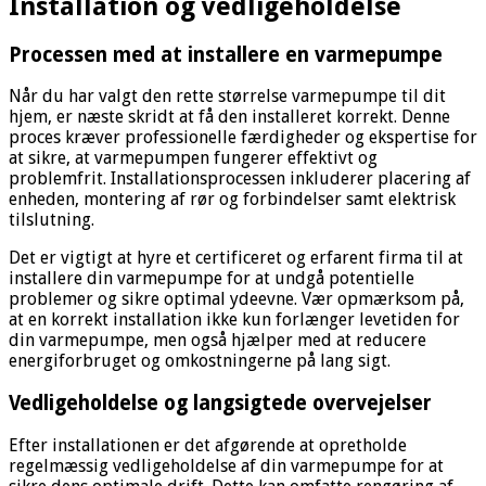
Installation og vedligeholdelse
Processen med at installere en varmepumpe
Når du har valgt den rette størrelse varmepumpe til dit
hjem, er næste skridt at få den installeret korrekt. Denne
proces kræver professionelle færdigheder og ekspertise for
at sikre, at varmepumpen fungerer effektivt og
problemfrit. Installationsprocessen inkluderer placering af
enheden, montering af rør og forbindelser samt elektrisk
tilslutning.
Det er vigtigt at hyre et certificeret og erfarent firma til at
installere din varmepumpe for at undgå potentielle
problemer og sikre optimal ydeevne. Vær opmærksom på,
at en korrekt installation ikke kun forlænger levetiden for
din varmepumpe, men også hjælper med at reducere
energiforbruget og omkostningerne på lang sigt.
Vedligeholdelse og langsigtede overvejelser
Efter installationen er det afgørende at opretholde
regelmæssig vedligeholdelse af din varmepumpe for at