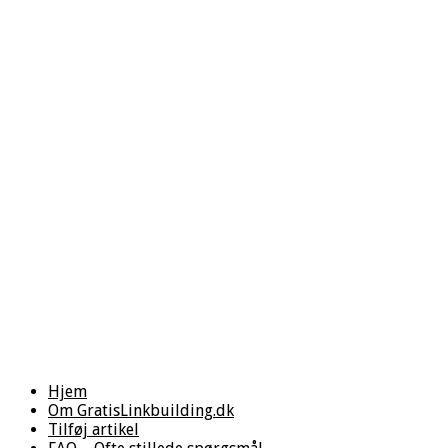
Hjem
Om GratisLinkbuilding.dk
Tilføj artikel