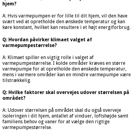
hjem?
A: Hvis varmepumpen er for lille til dit hjem, vil den have
svært ved at opretholde den ønskede temperatur og kan
køre konstant, hvilket kan resultere i et højt energiforbrug.
Q: Hvordan påvirker klimaet valget af
varmepumpestørrelse?
A: Klimaet spiller en vigtig rolle i valget af
varmepumpestørrelse. I kolde områder kræves en større
varmepumpe for at opretholde den ønskede temperatur,
mens i varmere områder kan en mindre varmepumpe være
tilstrækkelig.
Q: Hvilke faktorer skal overvejes udover størrelsen på
området?
A: Udover størrelsen på området skal du også overveje
isoleringen i dit hjem, antallet af vinduer, loftshøjde samt
familiens behov og vaner for at vælge den rigtige
varmepumpestørrelse.