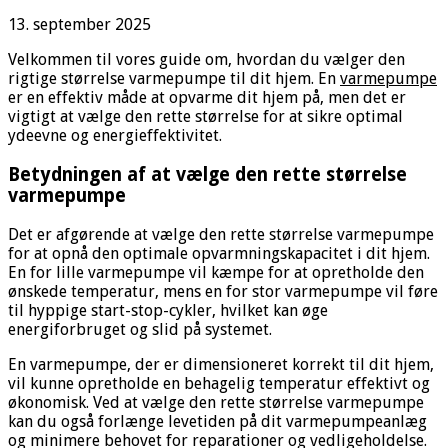
13. september 2025
Velkommen til vores guide om, hvordan du vælger den
rigtige størrelse varmepumpe til dit hjem. En
varmepumpe
er en effektiv måde at opvarme dit hjem på, men det er
vigtigt at vælge den rette størrelse for at sikre optimal
ydeevne og energieffektivitet.
Betydningen af at vælge den rette størrelse
varmepumpe
Det er afgørende at vælge den rette størrelse varmepumpe
for at opnå den optimale opvarmningskapacitet i dit hjem.
En for lille varmepumpe vil kæmpe for at opretholde den
ønskede temperatur, mens en for stor varmepumpe vil føre
til hyppige start-stop-cykler, hvilket kan øge
energiforbruget og slid på systemet.
En varmepumpe, der er dimensioneret korrekt til dit hjem,
vil kunne opretholde en behagelig temperatur effektivt og
økonomisk. Ved at vælge den rette størrelse varmepumpe
kan du også forlænge levetiden på dit varmepumpeanlæg
og minimere behovet for reparationer og vedligeholdelse.