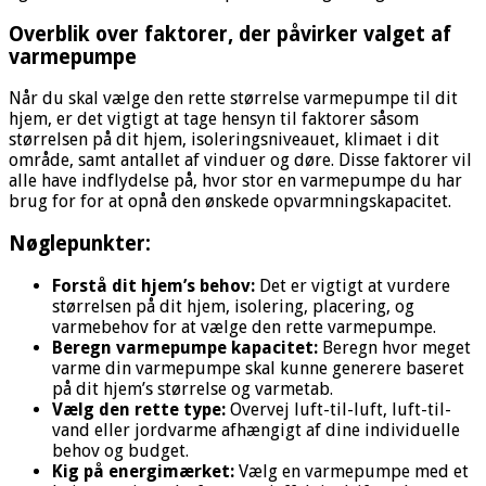
Overblik over faktorer, der påvirker valget af
varmepumpe
Når du skal vælge den rette størrelse varmepumpe til dit
hjem, er det vigtigt at tage hensyn til faktorer såsom
størrelsen på dit hjem, isoleringsniveauet, klimaet i dit
område, samt antallet af vinduer og døre. Disse faktorer vil
alle have indflydelse på, hvor stor en varmepumpe du har
brug for for at opnå den ønskede opvarmningskapacitet.
Nøglepunkter:
Forstå dit hjem’s behov:
Det er vigtigt at vurdere
størrelsen på dit hjem, isolering, placering, og
varmebehov for at vælge den rette varmepumpe.
Beregn varmepumpe kapacitet:
Beregn hvor meget
varme din varmepumpe skal kunne generere baseret
på dit hjem’s størrelse og varmetab.
Vælg den rette type:
Overvej luft-til-luft, luft-til-
vand eller jordvarme afhængigt af dine individuelle
behov og budget.
Kig på energimærket:
Vælg en varmepumpe med et