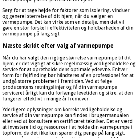
Sørg for at tage højde for faktorer som isolering, vinduer
og generel størrelse af dit hjem, når du vælger en
varmepumpe. Det kan virke som en detalje, men det vil
gøre en stor forskel i effektiviteten og holdbarheden af din
varmepumpe på lang sigt.
Næste skridt efter valg af varmepumpe
Når du har valgt den rigtige størrelse varmepumpe til dit
hjem, er det vigtigt at sikre regelmæssig vedligeholdelse og
service for at opretholde dens optimale ydeevne. Enhver
form for fejlfinding bør håndteres af en professionel for at
undgå større problemer i fremtiden. Ved at følge
producentens retningslinjer og få din varmepumpe
serviceret årligt kan du forlænge levetiden og sikre, at den
fungerer effektivt i mange år fremover.
Yderligere oplysninger om korrekt vedligeholdelse og
service af din varmepumpe kan findes i brugermanualen
eller ved at konsultere en certificeret tekniker. Det er værd
at investere tid og ressourcer i at holde din varmepumpe i
topform, da det ikke kun sparer dig penge på lang sigt,