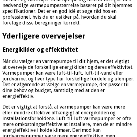
nødvendige varmepumpestørrelse baseret på dit hjemmes
specifikationer. Det er en god idé at søge råd hos en
professionel, hvis du er usikker på, hvordan du skal
foretage disse beregninger korrekt.
Yderligere overvejelser
Energikilder og effektivitet
Når du vælger en varmepumpe til dit hjem, er det vigtigt
at overveje de forskellige energikilder og deres effektivitet.
Varmepumper kan være luft-til-luft, luft-til-vand eller
jordvarme, og hver type har forskellige fordele og ulemper.
Det er afgørende at vælge en varmepumpe, der passer til
dine behov og budget, samtidig med at den er
energieffektiv.
Det er vigtigt at forstå, at varmepumper kan være mere
eller mindre effektive afhængigt af energikilden og
installationsforholdene. Luft-til-luft varmepumper er ofte
mere omkostningseffektive at installere, men de er mindre
energieffektive i kolde klimaer. Derimod kan
jordvarmepumper være mere energieffektive, men