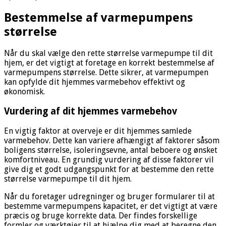
Bestemmelse af varmepumpens
størrelse
Når du skal vælge den rette størrelse varmepumpe til dit
hjem, er det vigtigt at foretage en korrekt bestemmelse af
varmepumpens størrelse. Dette sikrer, at varmepumpen
kan opfylde dit hjemmes varmebehov effektivt og
økonomisk.
Vurdering af dit hjemmes varmebehov
En vigtig faktor at overveje er dit hjemmes samlede
varmebehov. Dette kan variere afhængigt af faktorer såsom
boligens størrelse, isoleringsevne, antal beboere og ønsket
komfortniveau. En grundig vurdering af disse faktorer vil
give dig et godt udgangspunkt for at bestemme den rette
størrelse varmepumpe til dit hjem.
Når du foretager udregninger og bruger formularer til at
bestemme varmepumpens kapacitet, er det vigtigt at være
præcis og bruge korrekte data. Der findes forskellige
formler og værktøjer til at hjælpe dig med at beregne den