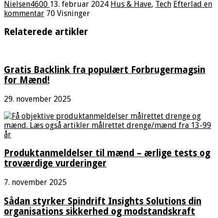
Nielsen4600
13. februar 2024
Hus & Have
,
Tech
Efterlad en
kommentar
70 Visninger
Relaterede artikler
Gratis Backlink fra populært Forbrugermagsin
for Mænd!
29. november 2025
Produktanmeldelser til mænd – ærlige tests og
troværdige vurderinger
7. november 2025
Sådan styrker Spindrift Insights Solutions din
organisations sikkerhed og modstandskraft