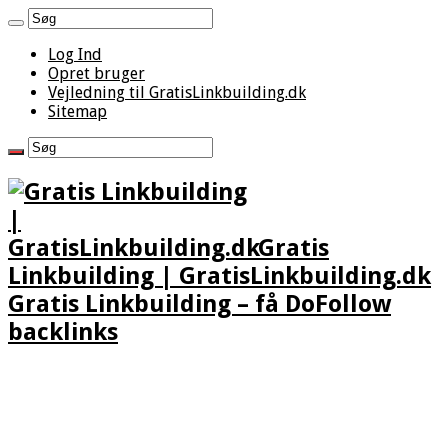
Log Ind
Opret bruger
Vejledning til GratisLinkbuilding.dk
Sitemap
Gratis
Linkbuilding | GratisLinkbuilding.dk
Gratis Linkbuilding – få DoFollow
backlinks