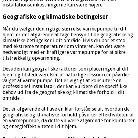
installationsomkostningerne kan være højere.
Geografiske og klimatiske betingelser
Når du vælger den rigtige størrelse varmepumpe til dit
hjem, er det afgørende at tage hensyn til de geografiske og
klimatiske betingelser i dit område. Hvis du bor et sted
med ekstreme temperaturer om vinteren, kan det være
nødvendigt med en kraftigere varmepumpe for at sikre
tilstrækkelig opvarmning.
Desuden kan geografiske faktorer som placeringen af dit
hjem og tilstedeværelsen af naturlige ressourcer påvirke
valget af varmepumpe. Det er vigtigt at konsultere en
professionel installatør, der kan vurdere dine specifikke
behov ud fra de geografiske og klimatiske forhold i dit
område.
Det er afgørende at have en klar forståelse af, hvordan de
geografiske og klimatiske forhold påvirker effektiviteten af
en varmepumpe, da dette vil være afgørende for komforten
og energieffektiviteten i dit hjem.