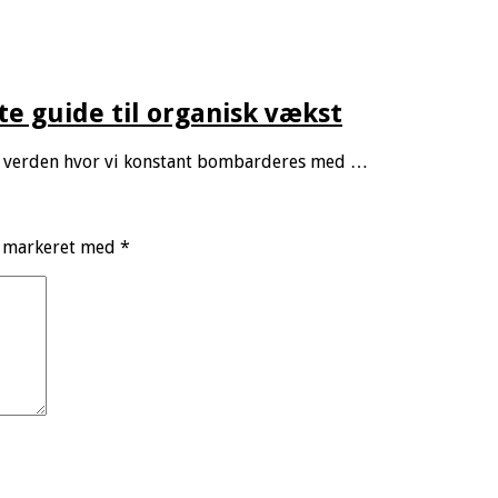
e guide til organisk vækst
n verden hvor vi konstant bombarderes med …
r markeret med
*