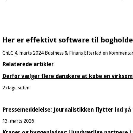
Her er effektivt software til boghold
ChLC
4. marts 2024
Business & Finans
Efterlad en kommenta
Relaterede artikler
Derfor vælger flere danskere at købe en virksom
2 dage siden
Pressemeddelelse: Journalistikken flytter ind på
13. marts 2026
Kraner og byggepladser: Uundværlige partnere i