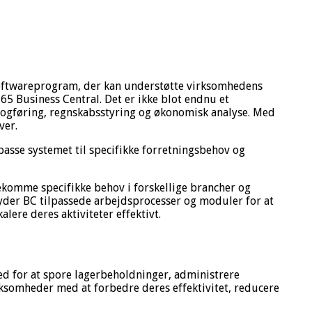
et softwareprogram, der kan understøtte virksomhedens
5 Business Central. Det er ikke blot endnu et
 bogføring, regnskabsstyring og økonomisk analyse. Med
ver.
passe systemet til specifikke forretningsbehov og
dekomme specifikke behov i forskellige brancher og
byder BC tilpassede arbejdsprocesser og moduler for at
ere deres aktiviteter effektivt.
ed for at spore lagerbeholdninger, administrere
ksomheder med at forbedre deres effektivitet, reducere