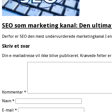
SEO som marketing kanal: Den ultimat
Derfor er SEO den mest undervurderede marketingkanal I e
Skriv et svar
Din e-mailadresse vil ikke blive publiceret.
Krævede felter e
Kommentar
*
Navn
*
E-mail
*