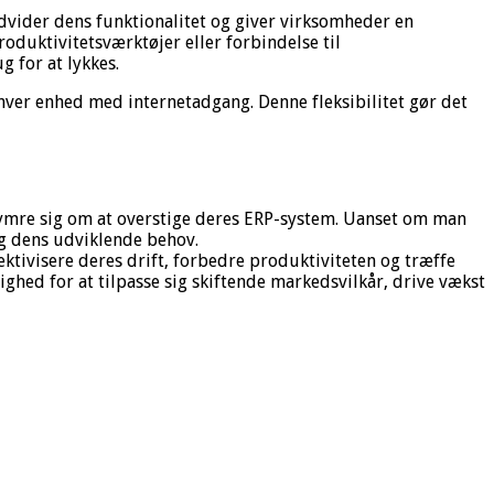
dvider dens funktionalitet og giver virksomheder en
roduktivitetsværktøjer eller forbindelse til
g for at lykkes.
nhver enhed med internetadgang. Denne fleksibilitet gør det
kymre sig om at overstige deres ERP-system. Uanset om man
ig dens udviklende behov.
tivisere deres drift, forbedre produktiviteten og træffe
hed for at tilpasse sig skiftende markedsvilkår, drive vækst