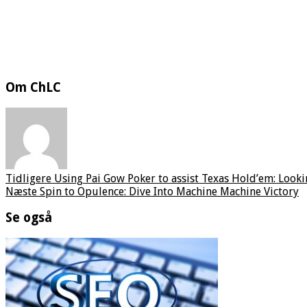
Om ChLC
Tidligere
Using Pai Gow Poker to assist Texas Hold’em: Looki
Næste
Spin to Opulence: Dive Into Machine Machine Victory
Se også