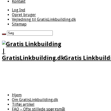
Kontakt
Log Ind
Opret bruger
Vejledning til GratisLinkbuilding.dk
Sitemap
Gratis Linkbuild
Hjem
Om GratisLinkbuilding.dk
Tilføj artikel
FAQ – Ofte stillede spørgsmål