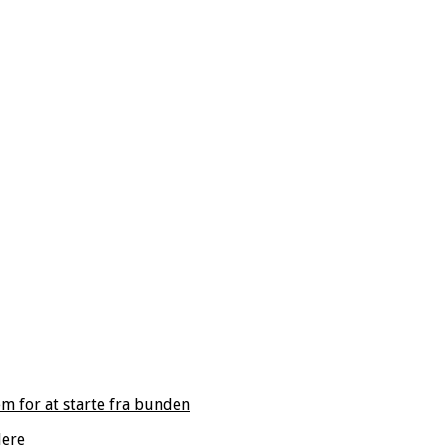
m for at starte fra bunden
dere