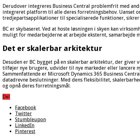
Derudover integreres Business Central problemfrit med andr
integreret platform til alle deres forretningsbehov. Uanset o
tredjepartsapplikationer til specialiserede funktioner, sikre
BC er skybaseret. Ved at hoste løsningen i skyen kan virksom
muligt for medarbejderne at arbejde eksternt, samarbejde mer
Det er skalerbar arkitektur
Desuden er BC bygget på en skalerbar arkitektur, der giver
tilføjer nye brugere, udvider til nye markeder eller lancere
Sammenfattende er Microsoft Dynamics 365 Business Central 
datadrevne beslutninger. Med dens fleksibilitet, skalerbarh
og opnå deres forretningsmål.
Del
Facebook
Twitter
Stumbleupon
LinkedIn
Pinterest