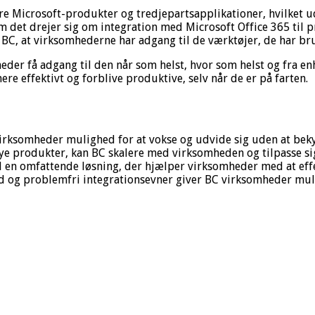
e Microsoft-produkter og tredjepartsapplikationer, hvilket u
m det drejer sig om integration med Microsoft Office 365 til p
r BC, at virksomhederne har adgang til de værktøjer, de har bru
heder få adgang til den når som helst, hvor som helst og fra e
e effektivt og forblive produktive, selv når de er på farten.
 virksomheder mulighed for at vokse og udvide sig uden at be
 nye produkter, kan BC skalere med virksomheden og tilpasse s
en omfattende løsning, der hjælper virksomheder med at effek
ed og problemfri integrationsevner giver BC virksomheder mulig