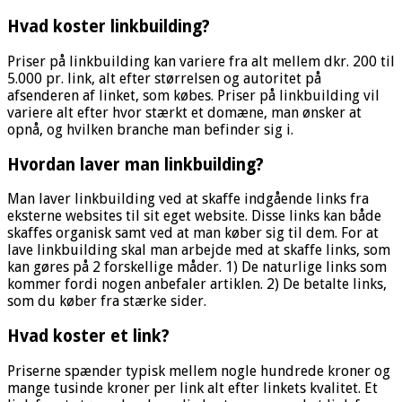
Hvad koster linkbuilding?
Priser på linkbuilding kan variere fra alt mellem dkr. 200 til
5.000 pr. link, alt efter størrelsen og autoritet på
afsenderen af linket, som købes. Priser på linkbuilding vil
variere alt efter hvor stærkt et domæne, man ønsker at
opnå, og hvilken branche man befinder sig i.
Hvordan laver man linkbuilding?
Man laver linkbuilding ved at skaffe indgående links fra
eksterne websites til sit eget website. Disse links kan både
skaffes organisk samt ved at man køber sig til dem. For at
lave linkbuilding skal man arbejde med at skaffe links, som
kan gøres på 2 forskellige måder. 1) De naturlige links som
kommer fordi nogen anbefaler artiklen. 2) De betalte links,
som du køber fra stærke sider.
Hvad koster et link?
Priserne spænder typisk mellem nogle hundrede kroner og
mange tusinde kroner per link alt efter linkets kvalitet. Et