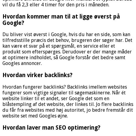
vil du få 2,3 eller 4 timer for den pris i måneden.
Hvordan kommer man til at ligge øverst på
Google?
Du bliver vist øverst i Google, hvis du har en side, som kan
tilfredsstille præcis det behov, brugeren der søger har. Det
kan være et svar på et spørgsmål, en service eller et
produkt som efterspørges. Derudover er der mange måder
at optimere indholdet, så Google forstår det bedre samt
Googles annoncer.
Hvordan virker backlinks?
Hvordan fungerer backlinks? Backlinks imellem websites
fungerer som vigtige signaler til søgemaskinerne. Når ét
website linker til et andet, ser Google det som en
blåstempling af det website, der linkes til. Jo flere backlinks
du får fra websites med høj autoritet, jo bedre fremstår dit
website set med Googles øjne.
Hvordan laver man SEO optimering?