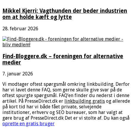
Mikkel Kjerri: Vagthunden der beder industrien
om at holde kæft og lytte
28. februar 2026
Find-Bloggere.dk – foreningen for alternative
medier
7. januar 2026
Vi modtager oftest spørgsmål omkring linkbuilding. Derfor
har vi lavet denne FAQ, som gerne skulle give svar på de
oftest spurgte spørgsmål. FAQ’en finder du nederst i denne
artikel. På PresseDirect.dk er
linkbuilding gratis
og allerede
på kort tid har vi både fået private, selvejende
institutioner, erhverv og SEO bureauer, som har valgt at
gøre brug af PresseDirect.dk Det er vi stolte af. Du kan også
oprette en gratis bruger