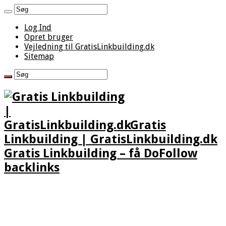
Log Ind
Opret bruger
Vejledning til GratisLinkbuilding.dk
Sitemap
Gratis
Linkbuilding | GratisLinkbuilding.dk
Gratis Linkbuilding – få DoFollow
backlinks