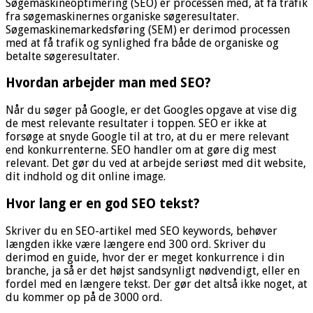
Søgemaskineoptimering (SEO) er processen med, at få trafik
fra søgemaskinernes organiske søgeresultater.
Søgemaskinemarkedsføring (SEM) er derimod processen
med at få trafik og synlighed fra både de organiske og
betalte søgeresultater.
Hvordan arbejder man med SEO?
Når du søger på Google, er det Googles opgave at vise dig
de mest relevante resultater i toppen. SEO er ikke at
forsøge at snyde Google til at tro, at du er mere relevant
end konkurrenterne. SEO handler om at gøre dig mest
relevant. Det gør du ved at arbejde seriøst med dit website,
dit indhold og dit online image.
Hvor lang er en god SEO tekst?
Skriver du en SEO-artikel med SEO keywords, behøver
længden ikke være længere end 300 ord. Skriver du
derimod en guide, hvor der er meget konkurrence i din
branche, ja så er det højst sandsynligt nødvendigt, eller en
fordel med en længere tekst. Der gør det altså ikke noget, at
du kommer op på de 3000 ord.