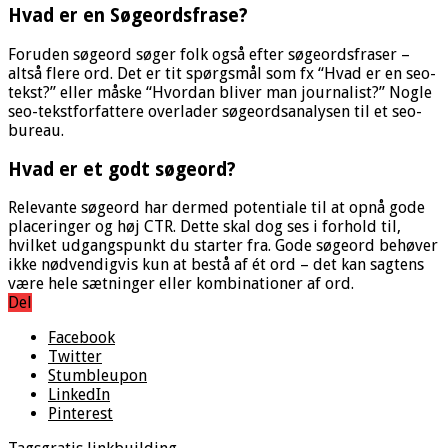
Hvad er en Søgeordsfrase?
Foruden søgeord søger folk også efter søgeordsfraser –
altså flere ord. Det er tit spørgsmål som fx “Hvad er en seo-
tekst?” eller måske “Hvordan bliver man journalist?” Nogle
seo-tekstforfattere overlader søgeordsanalysen til et seo-
bureau.
Hvad er et godt søgeord?
Relevante søgeord har dermed potentiale til at opnå gode
placeringer og høj CTR. Dette skal dog ses i forhold til,
hvilket udgangspunkt du starter fra. Gode søgeord behøver
ikke nødvendigvis kun at bestå af ét ord – det kan sagtens
være hele sætninger eller kombinationer af ord.
Del
Facebook
Twitter
Stumbleupon
LinkedIn
Pinterest