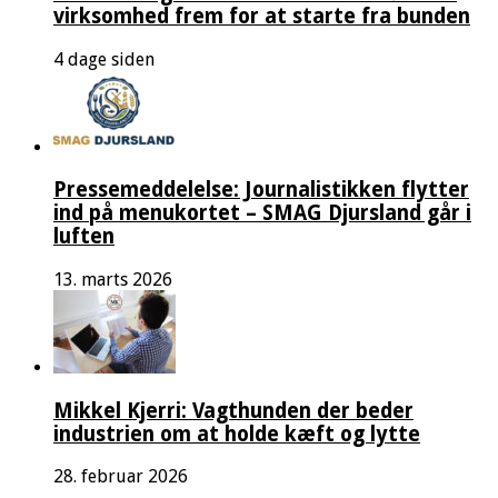
virksomhed frem for at starte fra bunden
4 dage siden
Pressemeddelelse: Journalistikken flytter
ind på menukortet – SMAG Djursland går i
luften
13. marts 2026
Mikkel Kjerri: Vagthunden der beder
industrien om at holde kæft og lytte
28. februar 2026