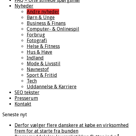
FAQ – Ofte stillede spørgsmål
Nyheder
Andre nyheder
Børn & Unge
Business & Finans
Computer- & Onlinespil
Forbrug
Fotografi
Helse & Fitness
Hus & Have
Indland
Mode & Livsstil
Navnestof
Sport & Fritid
Tech
Uddannelse & Karriere
SEO tekster
Presserum
Kontakt
Seneste nyt
Derfor vælger flere danskere at købe en virksomhed
frem for at starte fra bunden