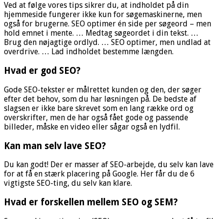
Ved at følge vores tips sikrer du, at indholdet på din
hjemmeside fungerer ikke kun for søgemaskinerne, men
også for brugerne. SEO optimer én side per søgeord – men
hold emnet i mente. … Medtag søgeordet i din tekst. …
Brug den nøjagtige ordlyd. … SEO optimer, men undlad at
overdrive. … Lad indholdet bestemme længden.
Hvad er god SEO?
Gode SEO-tekster er målrettet kunden og den, der søger
efter det behov, som du har løsningen på. De bedste af
slagsen er ikke bare skrevet som en lang række ord og
overskrifter, men de har også fået gode og passende
billeder, måske en video eller sågar også en lydfil.
Kan man selv lave SEO?
Du kan godt! Der er masser af SEO-arbejde, du selv kan lave
for at få en stærk placering på Google. Her får du de 6
vigtigste SEO-ting, du selv kan klare.
Hvad er forskellen mellem SEO og SEM?