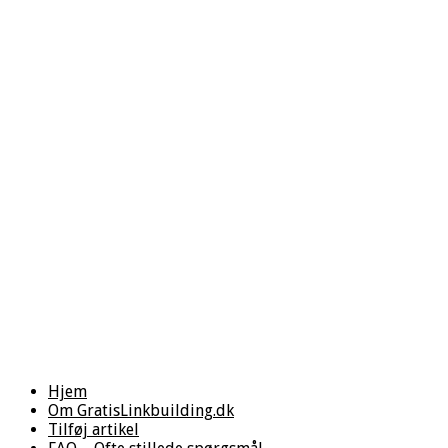
Hjem
Om GratisLinkbuilding.dk
Tilføj artikel