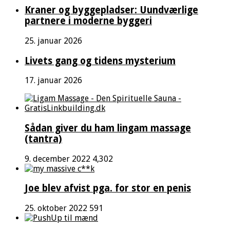
Kraner og byggepladser: Uundværlige
partnere i moderne byggeri
25. januar 2026
Livets gang og tidens mysterium
17. januar 2026
Sådan giver du ham lingam massage
(tantra)
9. december 2022
4,302
Joe blev afvist pga. for stor en penis
25. oktober 2022
591