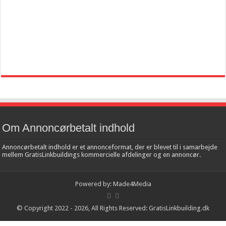
Om Annoncørbetalt indhold
Annoncørbetalt indhold er et annonceformat, der er blevet til i samarbejde
mellem GratisLinkbuildings kommercielle afdelinger og en annoncør.
Powered by:
Made4Media
© Copyright 2022 - 2026, All Rights Reserved:
GratisLinkbuilding.dk