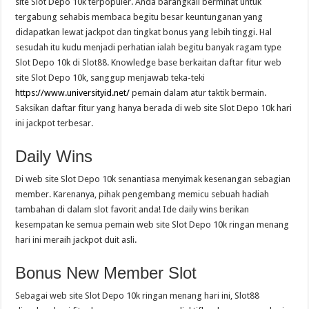
site Slot Depo 10k terpopuler. Anda barangkali berminat untuk
tergabung sehabis membaca begitu besar keuntunganan yang
didapatkan lewat jackpot dan tingkat bonus yang lebih tinggi. Hal
sesudah itu kudu menjadi perhatian ialah begitu banyak ragam type
Slot Depo 10k di Slot88. Knowledge base berkaitan daftar fitur web
site Slot Depo 10k, sanggup menjawab teka-teki
https://www.universityid.net/
pemain dalam atur taktik bermain.
Saksikan daftar fitur yang hanya berada di web site Slot Depo 10k hari
ini jackpot terbesar.
Daily Wins
Di web site Slot Depo 10k senantiasa menyimak kesenangan sebagian
member. Karenanya, pihak pengembang memicu sebuah hadiah
tambahan di dalam slot favorit anda! Ide daily wins berikan
kesempatan ke semua pemain web site Slot Depo 10k ringan menang
hari ini meraih jackpot duit asli.
Bonus New Member Slot
Sebagai web site Slot Depo 10k ringan menang hari ini, Slot88