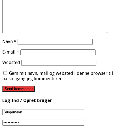
Navn
*
E-mail
*
Websted
Gem mit navn, mail og websted i denne browser til
næste gang jeg kommenterer.
Log Ind / Opret bruger