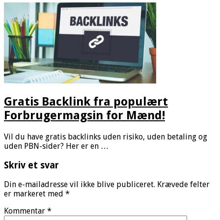
Gratis Backlink fra populært
Forbrugermagsin for Mænd!
Vil du have gratis backlinks uden risiko, uden betaling og
uden PBN-sider? Her er en …
Skriv et svar
Din e-mailadresse vil ikke blive publiceret.
Krævede felter
er markeret med
*
Kommentar
*