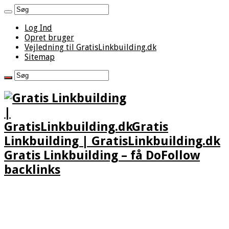
Log Ind
Opret bruger
Vejledning til GratisLinkbuilding.dk
Sitemap
Gratis
Linkbuilding | GratisLinkbuilding.dk
Gratis Linkbuilding – få DoFollow
backlinks