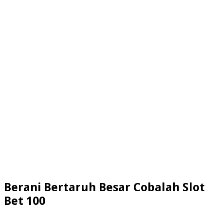
Berani Bertaruh Besar Cobalah Slot
Bet 100