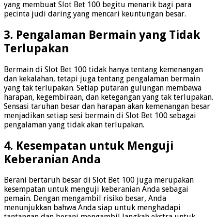
yang membuat Slot Bet 100 begitu menarik bagi para
pecinta judi daring yang mencari keuntungan besar.
3. Pengalaman Bermain yang Tidak
Terlupakan
Bermain di Slot Bet 100 tidak hanya tentang kemenangan
dan kekalahan, tetapi juga tentang pengalaman bermain
yang tak terlupakan. Setiap putaran gulungan membawa
harapan, kegembiraan, dan ketegangan yang tak terlupakan.
Sensasi taruhan besar dan harapan akan kemenangan besar
menjadikan setiap sesi bermain di Slot Bet 100 sebagai
pengalaman yang tidak akan terlupakan.
4. Kesempatan untuk Menguji
Keberanian Anda
Berani bertaruh besar di Slot Bet 100 juga merupakan
kesempatan untuk menguji keberanian Anda sebagai
pemain. Dengan mengambil risiko besar, Anda
menunjukkan bahwa Anda siap untuk menghadapi
tantangan dan berani mengambil langkah ekstra untuk