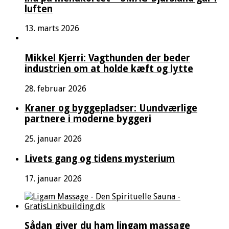
luften
13. marts 2026
Mikkel Kjerri: Vagthunden der beder
industrien om at holde kæft og lytte
28. februar 2026
Kraner og byggepladser: Uundværlige
partnere i moderne byggeri
25. januar 2026
Livets gang og tidens mysterium
17. januar 2026
Sådan giver du ham lingam massage