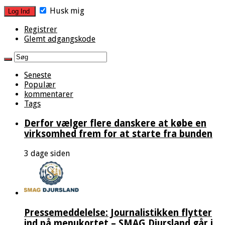
Husk mig
Registrer
Glemt adgangskode
Seneste
Populær
kommentarer
Tags
Derfor vælger flere danskere at købe en
virksomhed frem for at starte fra bunden
3 dage siden
Pressemeddelelse: Journalistikken flytter
ind på menukortet – SMAG Djursland går i