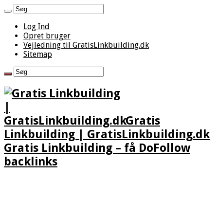
Log Ind
Opret bruger
Vejledning til GratisLinkbuilding.dk
Sitemap
Gratis
Linkbuilding | GratisLinkbuilding.dk
Gratis Linkbuilding – få DoFollow
backlinks