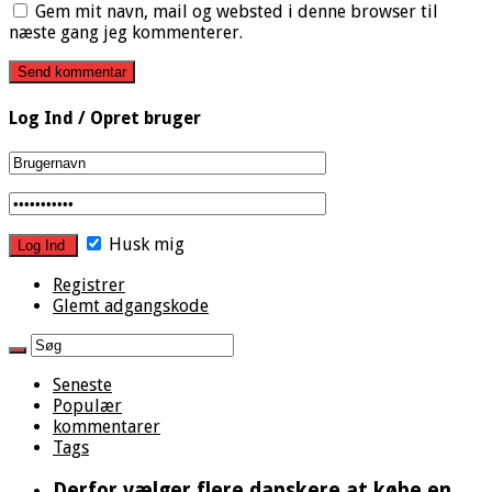
Gem mit navn, mail og websted i denne browser til
næste gang jeg kommenterer.
Log Ind / Opret bruger
Husk mig
Registrer
Glemt adgangskode
Seneste
Populær
kommentarer
Tags
Derfor vælger flere danskere at købe en