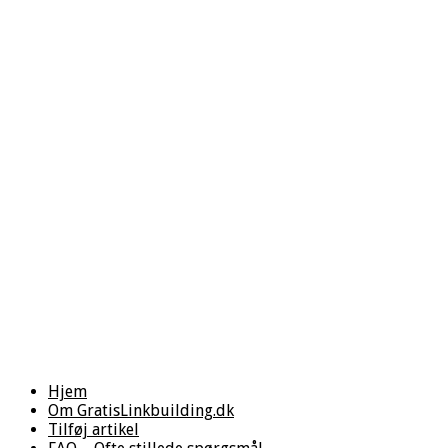
Hjem
Om GratisLinkbuilding.dk
Tilføj artikel