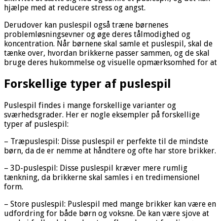
hjælpe med at reducere stress og angst.
Derudover kan puslespil også træne børnenes
problemløsningsevner og øge deres tålmodighed og
koncentration. Når børnene skal samle et puslespil, skal de
tænke over, hvordan brikkerne passer sammen, og de skal
bruge deres hukommelse og visuelle opmærksomhed for at
Forskellige typer af puslespil
Puslespil findes i mange forskellige varianter og
sværhedsgrader. Her er nogle eksempler på forskellige
typer af puslespil:
– Træpuslespil: Disse puslespil er perfekte til de mindste
børn, da de er nemme at håndtere og ofte har store brikker.
– 3D-puslespil: Disse puslespil kræver mere rumlig
tænkning, da brikkerne skal samles i en tredimensionel
form.
– Store puslespil: Puslespil med mange brikker kan være en
udfordring for både børn og voksne. De kan være sjove at