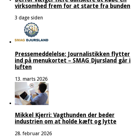
virksomhed frem for at starte fra bunden
3 dage siden
Pressemeddelelse: Journalistikken flytter
ind på menukortet – SMAG Djursland går i
luften
13. marts 2026
Mikkel Kjerri: Vagthunden der beder
industrien om at holde kæft og lytte
28. februar 2026