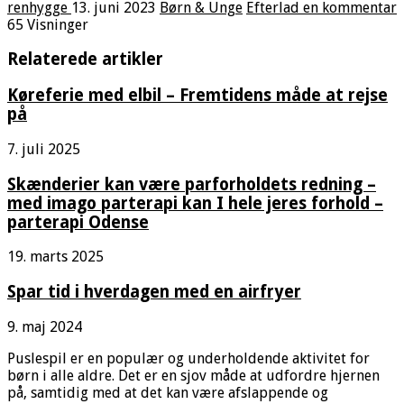
renhygge
13. juni 2023
Børn & Unge
Efterlad en kommentar
65 Visninger
Relaterede artikler
Køreferie med elbil – Fremtidens måde at rejse
på
7. juli 2025
Skænderier kan være parforholdets redning –
med imago parterapi kan I hele jeres forhold –
parterapi Odense
19. marts 2025
Spar tid i hverdagen med en airfryer
9. maj 2024
Puslespil er en populær og underholdende aktivitet for
børn i alle aldre. Det er en sjov måde at udfordre hjernen
på, samtidig med at det kan være afslappende og