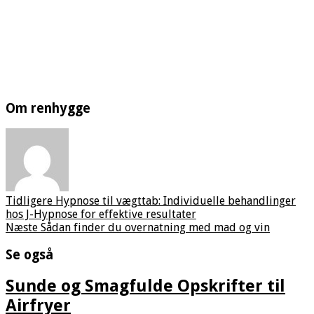
Om renhygge
Tidligere
Hypnose til vægttab: Individuelle behandlinger
hos J-Hypnose for effektive resultater
Næste
Sådan finder du overnatning med mad og vin
Se også
Sunde og Smagfulde Opskrifter til
Airfryer