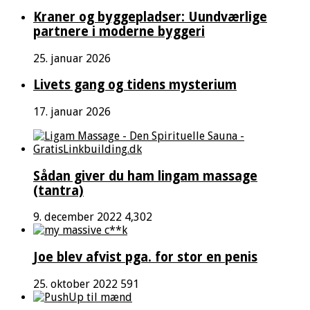
Kraner og byggepladser: Uundværlige
partnere i moderne byggeri
25. januar 2026
Livets gang og tidens mysterium
17. januar 2026
Sådan giver du ham lingam massage
(tantra)
9. december 2022
4,302
Joe blev afvist pga. for stor en penis
25. oktober 2022
591