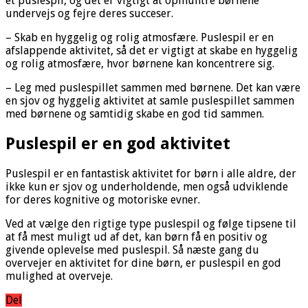
et puslespil, og det er vigtigt at opmuntre børnene
undervejs og fejre deres succeser.
– Skab en hyggelig og rolig atmosfære. Puslespil er en
afslappende aktivitet, så det er vigtigt at skabe en hyggelig
og rolig atmosfære, hvor børnene kan koncentrere sig.
– Leg med puslespillet sammen med børnene. Det kan være
en sjov og hyggelig aktivitet at samle puslespillet sammen
med børnene og samtidig skabe en god tid sammen.
Puslespil er en god aktivitet
Puslespil er en fantastisk aktivitet for børn i alle aldre, der
ikke kun er sjov og underholdende, men også udviklende
for deres kognitive og motoriske evner.
Ved at vælge den rigtige type puslespil og følge tipsene til
at få mest muligt ud af det, kan børn få en positiv og
givende oplevelse med puslespil. Så næste gang du
overvejer en aktivitet for dine børn, er puslespil en god
mulighed at overveje.
Del