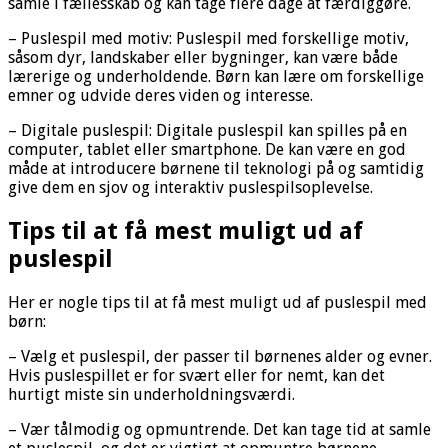
samle i fællesskab og kan tage flere dage at færdiggøre.
– Puslespil med motiv: Puslespil med forskellige motiv,
såsom dyr, landskaber eller bygninger, kan være både
lærerige og underholdende. Børn kan lære om forskellige
emner og udvide deres viden og interesse.
– Digitale puslespil: Digitale puslespil kan spilles på en
computer, tablet eller smartphone. De kan være en god
måde at introducere børnene til teknologi på og samtidig
give dem en sjov og interaktiv puslespilsoplevelse.
Tips til at få mest muligt ud af
puslespil
Her er nogle tips til at få mest muligt ud af puslespil med
børn:
– Vælg et puslespil, der passer til børnenes alder og evner.
Hvis puslespillet er for svært eller for nemt, kan det
hurtigt miste sin underholdningsværdi.
– Vær tålmodig og opmuntrende. Det kan tage tid at samle