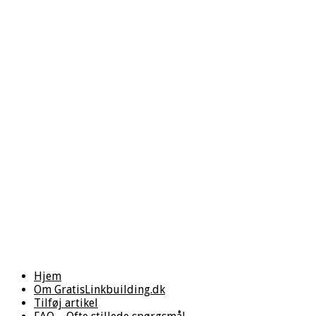
Hjem
Om GratisLinkbuilding.dk
Tilføj artikel