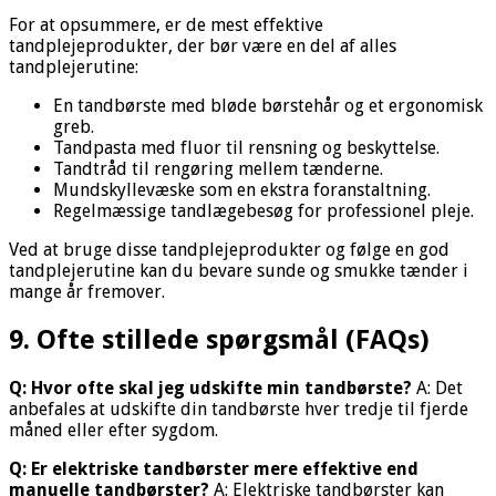
For at opsummere, er de mest effektive
tandplejeprodukter, der bør være en del af alles
tandplejerutine:
En tandbørste med bløde børstehår og et ergonomisk
greb.
Tandpasta med fluor til rensning og beskyttelse.
Tandtråd til rengøring mellem tænderne.
Mundskyllevæske som en ekstra foranstaltning.
Regelmæssige tandlægebesøg for professionel pleje.
Ved at bruge disse tandplejeprodukter og følge en god
tandplejerutine kan du bevare sunde og smukke tænder i
mange år fremover.
9. Ofte stillede spørgsmål (FAQs)
Q: Hvor ofte skal jeg udskifte min tandbørste?
A: Det
anbefales at udskifte din tandbørste hver tredje til fjerde
måned eller efter sygdom.
Q: Er elektriske tandbørster mere effektive end
manuelle tandbørster?
A: Elektriske tandbørster kan