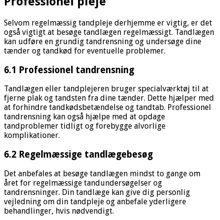
Professionel pleje
Selvom regelmæssig tandpleje derhjemme er vigtig, er det
også vigtigt at besøge tandlægen regelmæssigt. Tandlægen
kan udføre en grundig tandrensning og undersøge dine
tænder og tandkød for eventuelle problemer.
6.1 Professionel tandrensning
Tandlægen eller tandplejeren bruger specialværktøj til at
fjerne plak og tandsten fra dine tænder. Dette hjælper med
at forhindre tandkødsbetændelse og tandtab. Professionel
tandrensning kan også hjælpe med at opdage
tandproblemer tidligt og forebygge alvorlige
komplikationer.
6.2 Regelmæssige tandlægebesøg
Det anbefales at besøge tandlægen mindst to gange om
året for regelmæssige tandundersøgelser og
tandrensninger. Din tandlæge kan give dig personlig
vejledning om din tandpleje og anbefale yderligere
behandlinger, hvis nødvendigt.