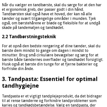
Når du vælger en tandbørste, skal du sørge for at den har
et ergonomisk greb, der passer godt i din hånd.
Tandbørsten skal også have et hoved, der kan nå alle
tænder og svært tilgængelige områder i munden. Tjek
også, om børstehårene er bløde og fleksible for at undgå
skade på tandemaljen og tandkødet.
2.2 Tandbørstningsteknik
For at opnå den bedste rengøring af dine tænder, skal du
børste dem mindst to gange om dagen i mindst to
minutter. Brug små cirkulære bevægelser og sørg for at
børste både tændernes overflader og tandkødet forsigtigt.
Husk også at børste din tunge for at fjerne bakterier og
forfriske din ånde.
3. Tandpasta: Essentiel for optimal
tandhygiejne
Tandpasta er et vigtigt tandplejeprodukt, da det bidrager
til at rense tænderne og forhindre tandproblemer som
karies og tandkødsbetændelse. Vælg en tandpasta, der