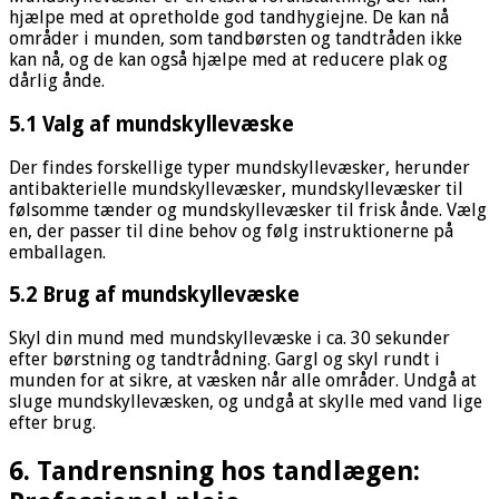
hjælpe med at opretholde god tandhygiejne. De kan nå
områder i munden, som tandbørsten og tandtråden ikke
kan nå, og de kan også hjælpe med at reducere plak og
dårlig ånde.
5.1 Valg af mundskyllevæske
Der findes forskellige typer mundskyllevæsker, herunder
antibakterielle mundskyllevæsker, mundskyllevæsker til
følsomme tænder og mundskyllevæsker til frisk ånde. Vælg
en, der passer til dine behov og følg instruktionerne på
emballagen.
5.2 Brug af mundskyllevæske
Skyl din mund med mundskyllevæske i ca. 30 sekunder
efter børstning og tandtrådning. Gargl og skyl rundt i
munden for at sikre, at væsken når alle områder. Undgå at
sluge mundskyllevæsken, og undgå at skylle med vand lige
efter brug.
6. Tandrensning hos tandlægen: