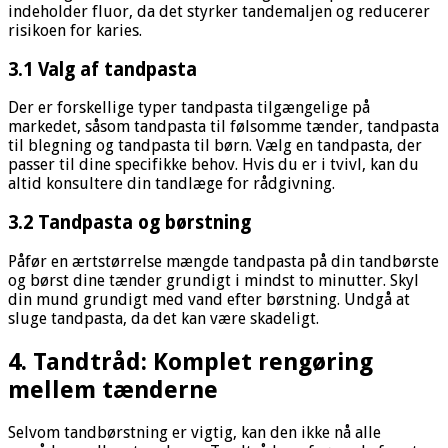
indeholder fluor, da det styrker tandemaljen og reducerer
risikoen for karies.
3.1 Valg af tandpasta
Der er forskellige typer tandpasta tilgængelige på
markedet, såsom tandpasta til følsomme tænder, tandpasta
til blegning og tandpasta til børn. Vælg en tandpasta, der
passer til dine specifikke behov. Hvis du er i tvivl, kan du
altid konsultere din tandlæge for rådgivning.
3.2 Tandpasta og børstning
Påfør en ærtstørrelse mængde tandpasta på din tandbørste
og børst dine tænder grundigt i mindst to minutter. Skyl
din mund grundigt med vand efter børstning. Undgå at
sluge tandpasta, da det kan være skadeligt.
4. Tandtråd: Komplet rengøring
mellem tænderne
Selvom tandbørstning er vigtig, kan den ikke nå alle