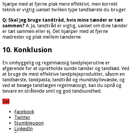
hjælpe med at fjerne plak mere effektivt, men korrekt
teknik er vigtig uanset hvilken type tandbørste du bruger.
Q: Skal jeg bruge tandtråd, hvis mine tænder er tæt
sammen?
A: Ja, tandtråd er vigtig, uanset om dine tænder
er tæt sammen eller ej. Det hjælper med at fjerne
madrester og plak mellem tænderne.
10. Konklusion
En omhyggelig og regelmæssig tandplejerutine er
afgørende for at opretholde sunde tænder og tandkød. Ved
at bruge de mest effektive tandplejeprodukter, såsom en
tandbørste, tandpasta, tandtråd og mundskyllevæske, og
ved at besøge tandlægen regelmæssigt, kan du opnå og
bevare en strålende smil og god tandsundhed.
Del
Facebook
Twitter
Stumbleupon
LinkedIn