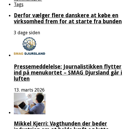
Tags
Derfor vælger flere danskere at købe en
virksomhed frem for at starte fra bunden
3 dage siden
Pressemeddelelse: Journalistikken flytter
ind på menukortet – SMAG Djursland går i
luften
13. marts 2026
Mikkel Kjerri: Vagthunden der beder