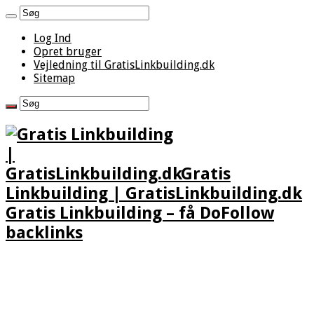
Log Ind
Opret bruger
Vejledning til GratisLinkbuilding.dk
Sitemap
Gratis
Linkbuilding | GratisLinkbuilding.dk
Gratis Linkbuilding – få DoFollow
backlinks