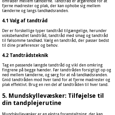
områder mellem tænderne. Tandtråd er afgørende for at
fjerne madrester og plak, der kan ophobe sig mellem
tænderne og langs tandkødsranden.
4.1 Valg af tandtråd
Der er forskellige typer tandtråd tilgængelige, herunder
voksbehandlet tandtråd, tandtråd med smag og tandtråd
til følsomme tandkød. Vælg en tandtråd, der passer bedst
til dine præferencer og behov.
4.2 Tandtrådsteknik
Tag en passende længde tandtråd og vikl den omkring
fingrene på begge hænder. Før tandtråden forsigtigt op og
ned mellem tænderne, og sørg for at nå tandkødsranden.
Gnid tandtråden mod hver tand for at fjerne madrester og
plak effektivt. Brug en ren del af tandtråden til hver tand.
5. Mundskyllevæsker: Tilføjelse til
din tandplejerutine
Mundskyllevæsker er en ekstra foranstaltning, der kan