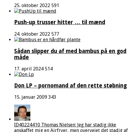
25. oktober 2022
591
Push-up trusser hitter … til mænd
24. oktober 2022
577
Sådan slipper du af med bambus på en god
måde
17. april 2024
514
Don LP – pornomand af den rette støbning
15. januar 2009
343
ID40224410 Thomas Nielsen: Jeg har stadig ikke
anskaffet mig en Airfryer, men overvejet det stadig af