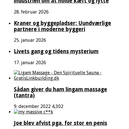
industrien om at holde kæft og lytte
28. februar 2026
Kraner og byggepladser: Uundværlige
partnere i moderne byggeri
25. januar 2026
Livets gang og tidens mysterium
17. januar 2026
Sådan giver du ham lingam massage
(tantra)
9. december 2022
4,302
Joe blev afvist pga. for stor en penis