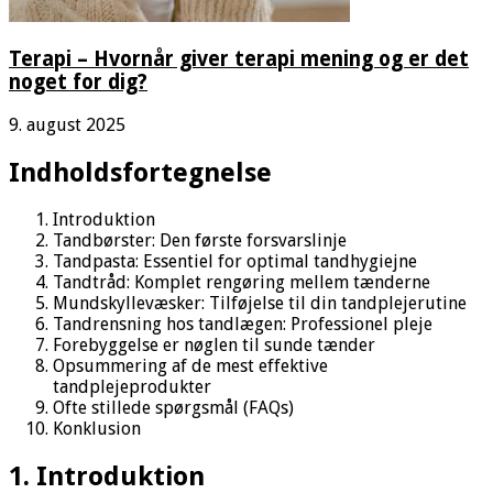
Terapi – Hvornår giver terapi mening og er det
noget for dig?
9. august 2025
Indholdsfortegnelse
Introduktion
Tandbørster: Den første forsvarslinje
Tandpasta: Essentiel for optimal tandhygiejne
Tandtråd: Komplet rengøring mellem tænderne
Mundskyllevæsker: Tilføjelse til din tandplejerutine
Tandrensning hos tandlægen: Professionel pleje
Forebyggelse er nøglen til sunde tænder
Opsummering af de mest effektive
tandplejeprodukter
Ofte stillede spørgsmål (FAQs)
Konklusion
1. Introduktion