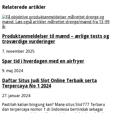
Relaterede artikler
Produktanmeldelser til mænd – ærlige tests og
troværdige vurderinger
7. november 2025
Spar tid i hverdagen med en airfryer
9. maj 2024
Daftar Situs Judi Slot Online Terbaik serta
Terpercaya No 1 2024
27. januar 2024
Pastilah kalian bingung kan? Mana situs Slot777 Terbaru
dan terpercaya nomor 1 di Indonesia bertindak sebagai