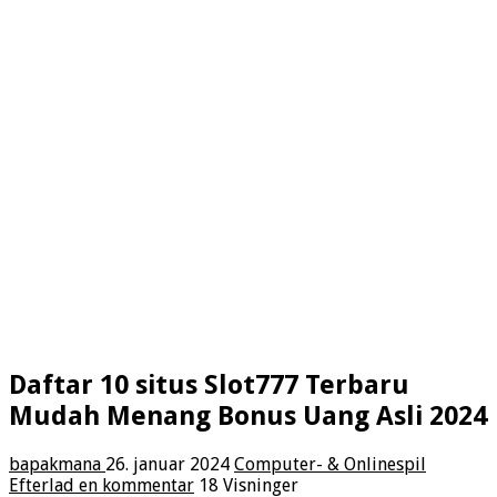
Daftar 10 situs Slot777 Terbaru
Mudah Menang Bonus Uang Asli 2024
bapakmana
26. januar 2024
Computer- & Onlinespil
Efterlad en kommentar
18 Visninger