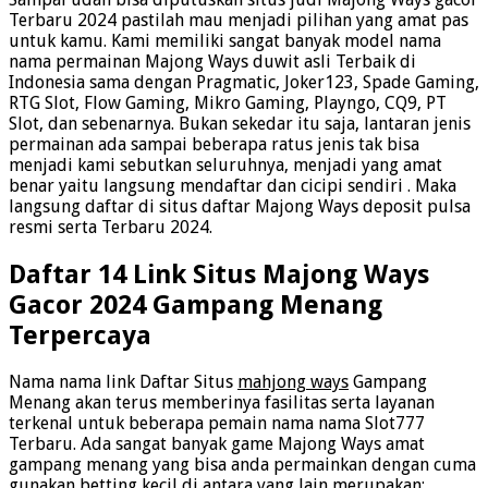
Terbaru 2024 pastilah mau menjadi pilihan yang amat pas
untuk kamu. Kami memiliki sangat banyak model nama
nama permainan Majong Ways duwit asli Terbaik di
Indonesia sama dengan Pragmatic, Joker123, Spade Gaming,
RTG Slot, Flow Gaming, Mikro Gaming, Playngo, CQ9, PT
Slot, dan sebenarnya. Bukan sekedar itu saja, lantaran jenis
permainan ada sampai beberapa ratus jenis tak bisa
menjadi kami sebutkan seluruhnya, menjadi yang amat
benar yaitu langsung mendaftar dan cicipi sendiri . Maka
langsung daftar di situs daftar Majong Ways deposit pulsa
resmi serta Terbaru 2024.
Daftar 14 Link Situs Majong Ways
Gacor 2024 Gampang Menang
Terpercaya
Nama nama link Daftar Situs
mahjong ways
Gampang
Menang akan terus memberinya fasilitas serta layanan
terkenal untuk beberapa pemain nama nama Slot777
Terbaru. Ada sangat banyak game Majong Ways amat
gampang menang yang bisa anda permainkan dengan cuma
gunakan betting kecil di antara yang lain merupakan: