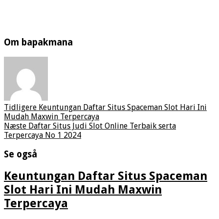
Om bapakmana
Tidligere
Keuntungan Daftar Situs Spaceman Slot Hari Ini
Mudah Maxwin Terpercaya
Næste
Daftar Situs Judi Slot Online Terbaik serta
Terpercaya No 1 2024
Se også
Keuntungan Daftar Situs Spaceman
Slot Hari Ini Mudah Maxwin
Terpercaya