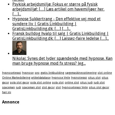
Psykisk arbejdsmiljø: Fokus er større på fysisk
arbejdsmiljø!: […] Læs artikel om havemiljøer her.
[…]...
Hypnose Sukkertrang - Den effektive vej mod et
sundere liv | Gratis Linkbuilding |
GratisLinkbuilding.dk: […] […]...
Fransk bulldog hvalp til salg | Gratis Linkbuilding |
GratisLinkbuilding.dk: […] Laissez-faire ledelse […]...
Nikolaj: Synes det lyder spændende med hypnose. Kan
man bruge hypnose mod fx stress? Jeg...
hypnoseterapi
hypnose
seo
gratis linkbuilding
søgemaskineoptimering
slot online
Online Markedsføring
artikeldatabase
hypnose Vejle
hypnoterapi
situs slot
situs
gacor
pola slot gacor
pola slot online
pola slot
online slot
situs judi
judi slot
spaceman
judi
spaceman slot
slot gacor
slot
hypnoseterapi Vejle
situs slot gacor
hari ini
Annonce