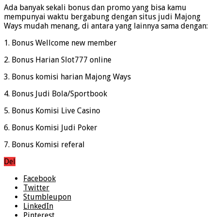
Ada banyak sekali bonus dan promo yang bisa kamu
mempunyai waktu bergabung dengan situs judi Majong
Ways mudah menang, di antara yang lainnya sama dengan:
1. Bonus Wellcome new member
2. Bonus Harian Slot777 online
3. Bonus komisi harian Majong Ways
4. Bonus Judi Bola/Sportbook
5. Bonus Komisi Live Casino
6. Bonus Komisi Judi Poker
7. Bonus Komisi referal
Del
Facebook
Twitter
Stumbleupon
LinkedIn
Pinterest