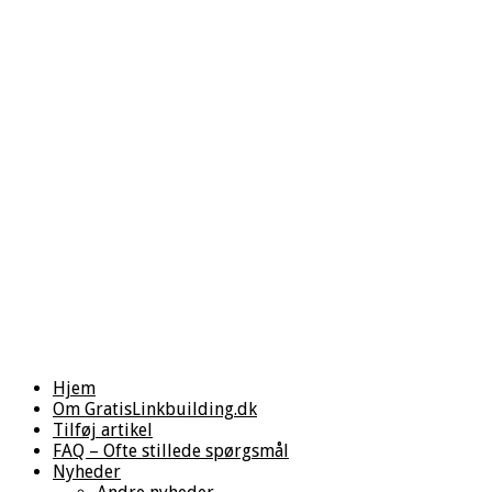
Hjem
Om GratisLinkbuilding.dk
Tilføj artikel
FAQ – Ofte stillede spørgsmål
Nyheder