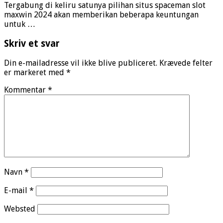
Tergabung di keliru satunya pilihan situs spaceman slot
maxwin 2024 akan memberikan beberapa keuntungan
untuk …
Skriv et svar
Din e-mailadresse vil ikke blive publiceret.
Krævede felter
er markeret med
*
Kommentar
*
Navn
*
E-mail
*
Websted