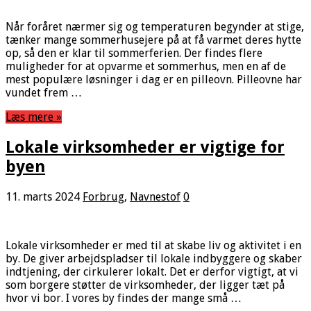
Når foråret nærmer sig og temperaturen begynder at stige,
tænker mange sommerhusejere på at få varmet deres hytte
op, så den er klar til sommerferien. Der findes flere
muligheder for at opvarme et sommerhus, men en af de
mest populære løsninger i dag er en pilleovn. Pilleovne har
vundet frem …
Læs mere »
Lokale virksomheder er vigtige for
byen
11. marts 2024
Forbrug
,
Navnestof
0
Lokale virksomheder er med til at skabe liv og aktivitet i en
by. De giver arbejdspladser til lokale indbyggere og skaber
indtjening, der cirkulerer lokalt. Det er derfor vigtigt, at vi
som borgere støtter de virksomheder, der ligger tæt på
hvor vi bor. I vores by findes der mange små …