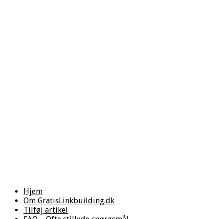
Hjem
Om GratisLinkbuilding.dk
Tilføj artikel