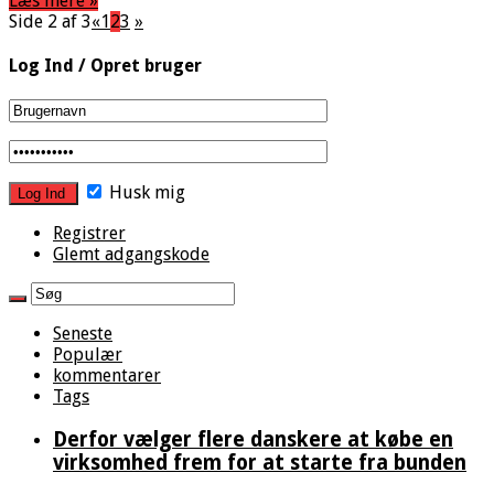
Læs mere »
Side 2 af 3
«
1
2
3
»
Log Ind / Opret bruger
Husk mig
Registrer
Glemt adgangskode
Seneste
Populær
kommentarer
Tags
Derfor vælger flere danskere at købe en
virksomhed frem for at starte fra bunden