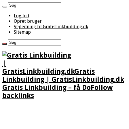
Log Ind
Opret bruger
Vejledning til GratisLinkbuilding.dk
Sitemap
Gratis
Linkbuilding | GratisLinkbuilding.dk
Gratis Linkbuilding – få DoFollow
backlinks