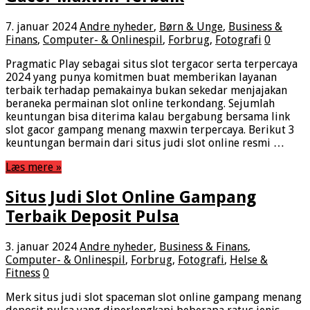
7. januar 2024
Andre nyheder
,
Børn & Unge
,
Business &
Finans
,
Computer- & Onlinespil
,
Forbrug
,
Fotografi
0
Pragmatic Play sebagai situs slot tergacor serta terpercaya
2024 yang punya komitmen buat memberikan layanan
terbaik terhadap pemakainya bukan sekedar menjajakan
beraneka permainan slot online terkondang. Sejumlah
keuntungan bisa diterima kalau bergabung bersama link
slot gacor gampang menang maxwin terpercaya. Berikut 3
keuntungan bermain dari situs judi slot online resmi …
Læs mere »
Situs Judi Slot Online Gampang
Terbaik Deposit Pulsa
3. januar 2024
Andre nyheder
,
Business & Finans
,
Computer- & Onlinespil
,
Forbrug
,
Fotografi
,
Helse &
Fitness
0
Merk situs judi slot spaceman slot online gampang menang