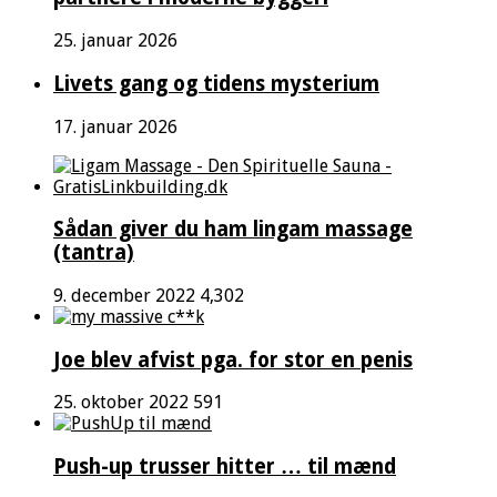
25. januar 2026
Livets gang og tidens mysterium
17. januar 2026
Sådan giver du ham lingam massage
(tantra)
9. december 2022
4,302
Joe blev afvist pga. for stor en penis
25. oktober 2022
591
Push-up trusser hitter … til mænd