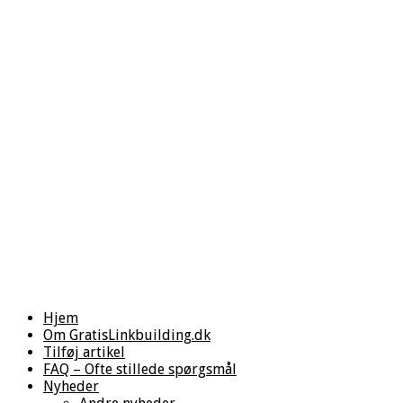
Hjem
Om GratisLinkbuilding.dk
Tilføj artikel
FAQ – Ofte stillede spørgsmål
Nyheder