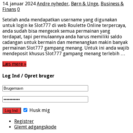
14. januar 2024
Andre nyheder
,
Børn & Unge
,
Business &
Finans
0
Setelah anda mendapatkan username yang digunakan
untuk login ke Slot777 di web Roulette Online terpercaya,
anda sudah bisa mengecek semua permainan yang
terdapat, tapi permulaannya anda harus memiliki saldo
cadangan untuk bermain dan memenangkan makin banyak
permainan Slot777 gampang menang. Untuk ini anda wajib
mendeposit khusus Slot777 gampang menang terlebih …
Læs mere »
Log Ind / Opret bruger
Husk mig
Registrer
Glemt adgangskode